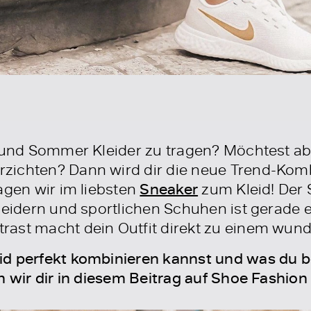
g und Sommer Kleider zu tragen? Möchtest ab
ichten? Dann wird dir die neue Trend-Kombi 
agen wir im liebsten
Sneaker
zum Kleid! Der 
leidern und sportlichen Schuhen ist gerade e
ast macht dein Outfit direkt zu einem wunde
id perfekt kombinieren kannst und was du b
en wir dir in diesem Beitrag auf Shoe Fash