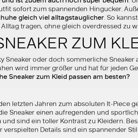
Outfit sofort zum spannenden Hingucker. A
huhe gleich viel alltagstauglicher
. So kannst
Alltag tragen, ohne gleich overdressed zu w
SNEAKER ZUM KLE
y Sneaker oder doch sommerliche Sneaker a
hen wird immer größer und hat für jeden 
he Sneaker zum Kleid passen am besten?
den letzten Jahren zum absoluten It-Piece 
e Sneaker einen aufregenden und sportliche
ch und sind ein toller Kontrast zu Kleidern. B
verspielten Details sind ein spannender Sti