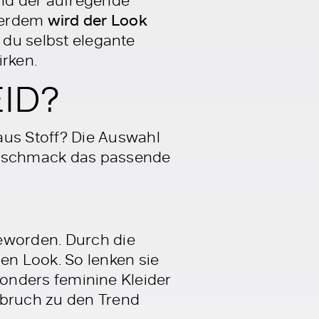
ußerdem
wird der Look
 du selbst elegante
irken.
ID?
us Stoff? Die Auswahl
Geschmack das passende
geworden. Durch die
n Look. So lenken sie
esonders feminine Kleider
lbruch zu den Trend