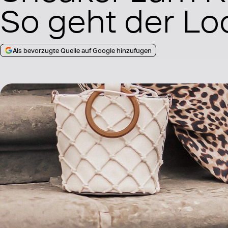
So geht der Lo
Als bevorzugte Quelle auf Google hinzufügen