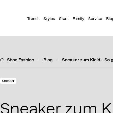
Trends
Styles
Stars
Family
Service
Blo
Shoe Fashion
Blog
Sneaker zum Kleid – So g
Sneaker
Sneaker zum Kl