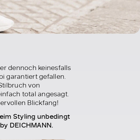
er dennoch keinesfalls
garantiert gefallen.
Stilbruch von
infach total angesagt.
rvollen Blickfang!
eim Styling unbedingt
ion by DEICHMANN.