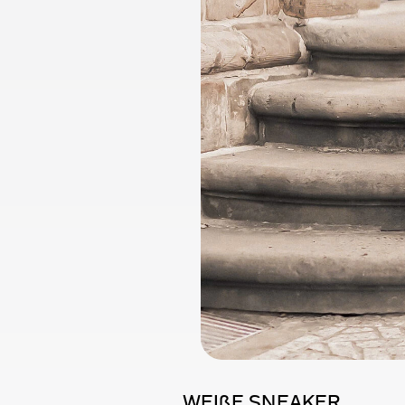
WEIßE SNEAKER