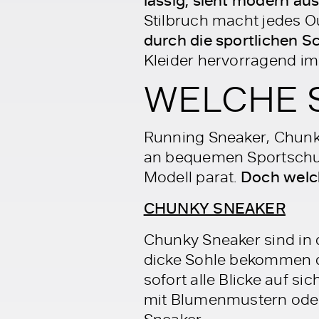
Stilbruch macht jedes 
durch die sportlichen Sc
Kleider hervorragend im 
WELCHE 
Running Sneaker, Chunk
an bequemen Sportschu
Modell parat.
Doch welc
CHUNKY SNEAKER
Chunky Sneaker sind in 
dicke Sohle bekommen di
sofort alle Blicke auf si
mit Blumenmustern oder 
Sneaker.