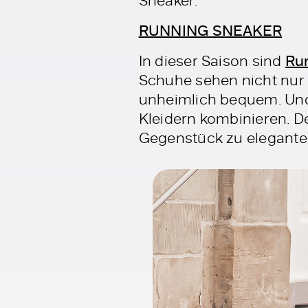
RUNNING SNEAKER
In dieser Saison sind
Ru
Schuhe sehen nicht nur
unheimlich bequem. Und
Kleidern kombinieren. D
Gegenstück zu eleganten