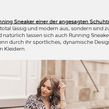
nning Sneaker einer der angesagten Schuht
 total lässig und modern aus, sondern sind
 natürlich lassen sich auch Running Sneake
enn durch ihr sportliches, dynamische Design
 Kleidern.