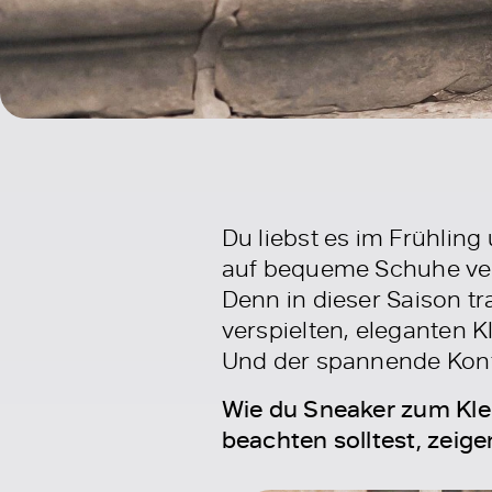
Du liebst es im Frühlin
auf bequeme Schuhe verz
Denn in dieser Saison tr
verspielten, eleganten K
Und der spannende Kontr
Wie du Sneaker zum Kle
beachten solltest, zeig