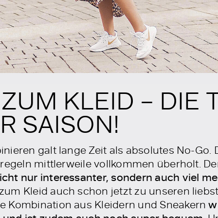
ZUM KLEID – DIE 
R SAISON!
nieren galt lange Zeit als absolutes No-Go.
nregeln mittlerweile vollkommen überholt. 
ht nur interessanter, sondern auch viel me
um Kleid auch schon jetzt zu unseren liebs
e Kombination aus Kleidern und Sneakern
w
us und ist zudem auch noch super bequem
. 