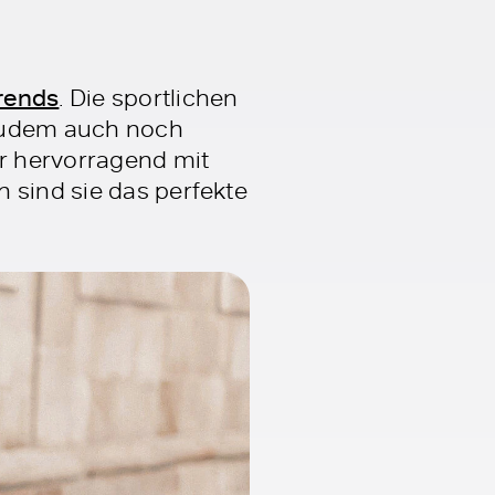
rends
. Die sportlichen
 zudem auch noch
r hervorragend mit
 sind sie das perfekte