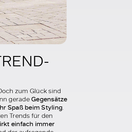
TREND-
 Doch zum Glück sind
Denn gerade
Gegensätze
hr Spaß beim Styling
.
ten Trends für den
irkt einfach immer
Und der aufregende