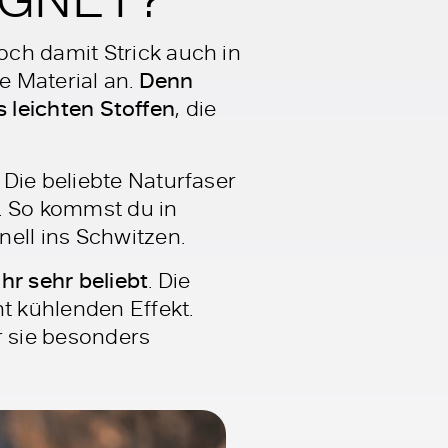
ch damit Strick auch in
e Material an.
Denn
us leichten Stoffen
, die
Die beliebte Naturfaser
n. So kommst du in
ell ins Schwitzen.
r sehr beliebt
. Die
t kühlenden Effekt.
r sie besonders