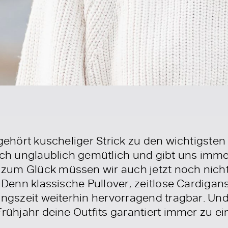
 gehört kuscheliger Strick zu den wichtigste
fach unglaublich gemütlich und gibt uns im
zum Glück müssen wir auch jetzt noch nicht
! Denn klassische Pullover, zeitlose Cardigan
angszeit weiterhin hervorragend tragbar. Un
Frühjahr deine Outfits garantiert immer zu e