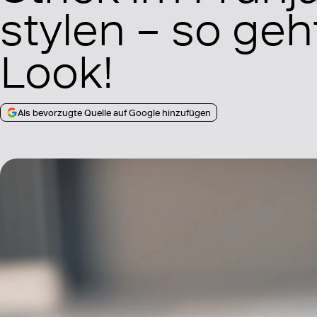
stylen – so geh
Look!
Als bevorzugte Quelle auf Google hinzufügen