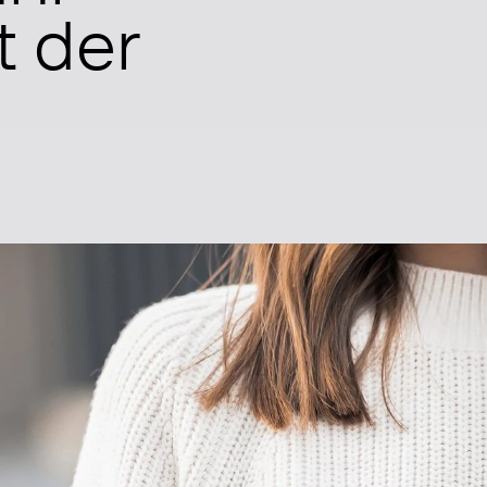
t der