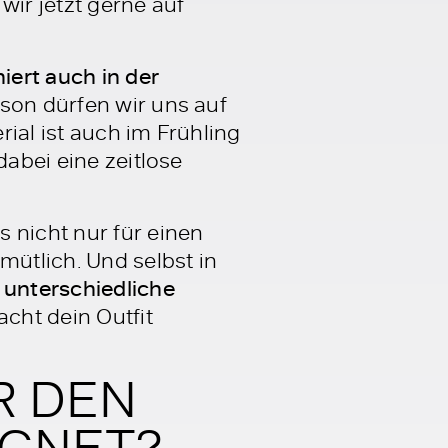
wir jetzt gerne auf
iert auch in der
ison dürfen wir uns auf
ial ist auch im Frühling
dabei eine zeitlose
 nicht nur für einen
mütlich. Und selbst in
 unterschiedliche
acht dein Outfit
R DEN
IGNET?