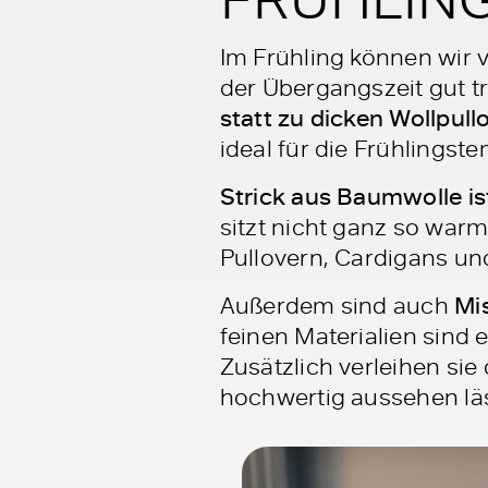
Im Frühling können wir 
der Übergangszeit gut tr
statt zu dicken Wollpullo
ideal für die Frühlingst
Strick aus Baumwolle is
sitzt nicht ganz so warm
Pullovern, Cardigans un
Außerdem sind auch
Mi
feinen Materialien sind 
Zusätzlich verleihen si
hochwertig aussehen läs