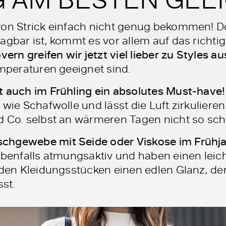
von Strick einfach nicht genug bekommen! Do
agbar ist, kommt es vor allem auf das richtig
vern greifen wir jetzt viel lieber zu Styles a
emperaturen geeignet sind.
t auch im Frühling ein absolutes Must-have!
 wie Schafwolle und lässt die Luft zirkuliere
d Co. selbst an wärmeren Tagen nicht so schn
schgewebe mit Seide oder Viskose im Frühjah
ebenfalls atmungsaktiv und haben einen leich
e den Kleidungsstücken einen edlen Glanz, de
st.