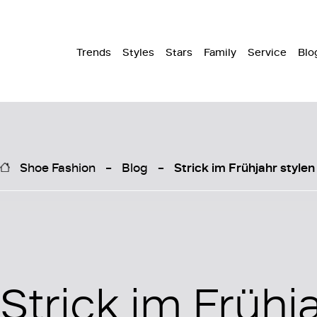
Trends
Styles
Stars
Family
Service
Blo
Shoe Fashion
Blog
Strick im Frühjahr stylen
Strick im Frühj