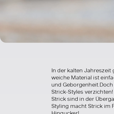
In der kalten Jahreszeit
weiche Material ist ein
und Geborgenheit.Doch 
Strick-Styles verzichten
Strick sind in der Überg
Styling macht Strick im 
Hingucker!