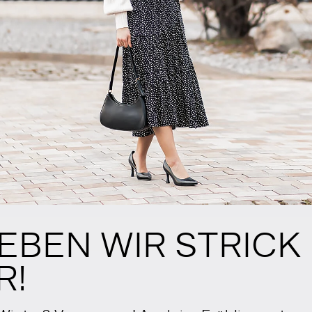
EBEN WIR STRICK 
R!