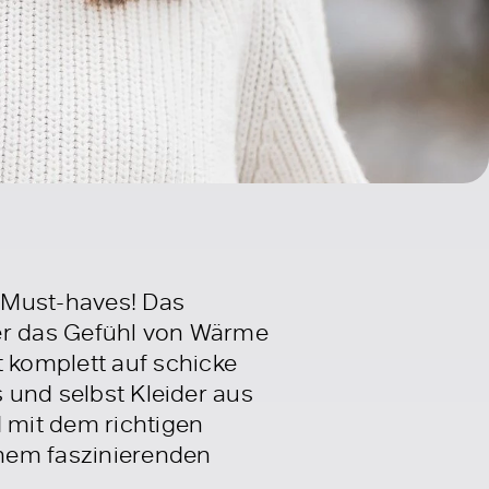
n Must-haves! Das
mer das Gefühl von Wärme
 komplett auf schicke
s und selbst Kleider aus
d mit dem richtigen
inem faszinierenden