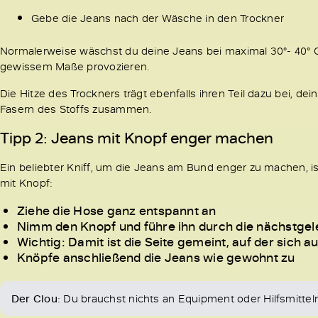
Gebe die Jeans nach der Wäsche in den Trockner
Normalerweise wäschst du deine Jeans bei maximal 30°- 40° Cel
gewissem Maße provozieren.
Die Hitze des Trockners trägt ebenfalls ihren Teil dazu bei, d
Fasern des Stoffs zusammen.
Tipp 2: Jeans mit Knopf enger machen
Ein beliebter Kniff, um die Jeans am Bund enger zu machen, is
mit Knopf:
Ziehe die Hose ganz entspannt an
Nimm den Knopf und führe ihn durch die nächstge
Wichtig: Damit ist die Seite gemeint, auf der sich 
Knöpfe anschließend die Jeans wie gewohnt zu
Der Clou
: Du brauchst nichts an Equipment oder Hilfsmitte