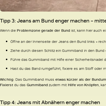
Tipp 3: Jeans am Bund enger machen – mit
Wenn die
Problemzone gerade der Bund
ist, kann hier auch e
Öffne an der Innenseite der Jeans den Bund links + rech
Ziehe durch diesen Schlitz ein Gummiband in den Bund
Führe das Gummiband mit Hilfe einer Sicherheitsnadel
Hast du das Band rumgeführt, fixiere es am Stoff oder 
Wichtig
: Das Gummiband muss
etwas kürzer als der Bundu
Fixierst
du das
Gummiband
zudem mit
Hilfe von Knöpfen
, ka
Tipp 4: Jeans mit Abnähern enger machen