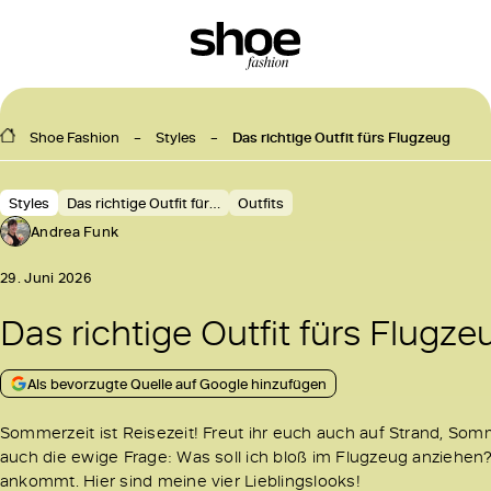
Shoe Fashion
Styles
Das richtige Outfit fürs Flugzeug
Styles
Das richtige Outfit für…
Outfits
Andrea Funk
29. Juni 2026
Das richtige Outfit fürs Flugze
Als bevorzugte Quelle auf Google hinzufügen
Sommerzeit ist Reisezeit! Freut ihr euch auch auf Strand, So
auch die ewige Frage: Was soll ich bloß im Flugzeug anziehen? 
ankommt. Hier sind meine vier Lieblingslooks!