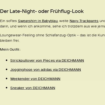
Der Late-Night- oder Frühflug-Look
Ein softes
Sweatshirt in Babyblau
, weite
Navy-Trackpants
un
darin, und wenn ich ankomme, sehe ich trotzdem aus wie jema
Loungewear-Feeling ohne Schlafanzug-Optik – das ist die Kun
bleiben frei.
Mein Outfit:
Strickpullover von Pieces via DEICHMANN
Jogginghose von adidas via DEICHMANN
Weekender von DEICHMANN
Sneaker von DEICHMANN