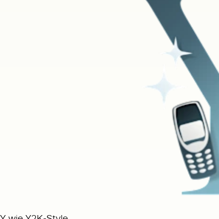
Y wie Y2K-Style