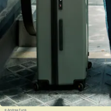
© Andrea Funk