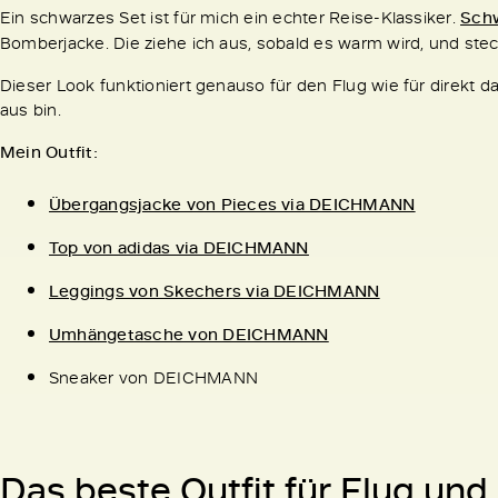
Ein schwarzes Set ist für mich ein echter Reise-Klassiker.
Schw
Bomberjacke. Die ziehe ich aus, sobald es warm wird, und stec
Dieser Look funktioniert genauso für den Flug wie für direkt 
aus bin.
Mein Outfit:
Übergangsjacke von Pieces via DEICHMANN
Top von adidas via DEICHMANN
Leggings von Skechers via DEICHMANN
Umhängetasche von DEICHMANN
Sneaker von DEICHMANN
Das beste Outfit für Flug und