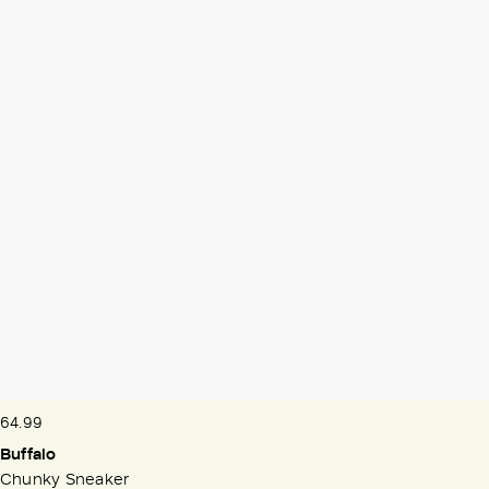
64.99
Buffalo
Chunky Sneaker