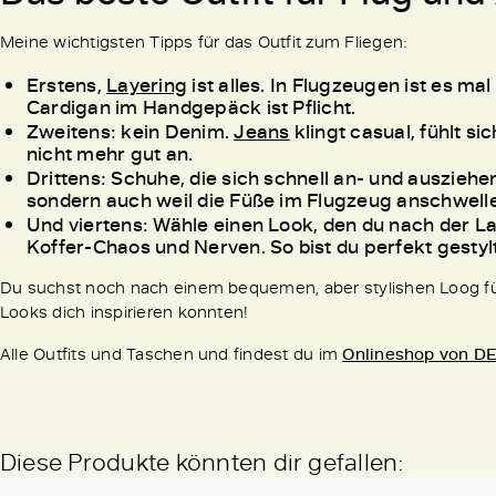
Meine wichtigsten Tipps für das Outfit zum Fliegen:
Erstens,
Layering
ist alles. In Flugzeugen ist es mal
Cardigan im Handgepäck ist Pflicht.
Zweitens: kein Denim.
Jeans
klingt casual, fühlt si
nicht mehr gut an.
Drittens: Schuhe, die sich schnell an- und ausziehe
sondern auch weil die Füße im Flugzeug anschwell
Und viertens: Wähle einen Look, den du nach der La
Koffer-Chaos und Nerven. So bist du perfekt gestylt
Du suchst noch nach einem bequemen, aber stylishen Loog fü
Looks dich inspirieren konnten!
Alle Outfits und Taschen und findest du im
Onlineshop von 
Diese Produkte könnten dir gefallen: