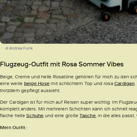
© Andrea Funk
Flugzeug-Outfit mit Rosa Sommer Vibes
Beige, Creme und helle Rosatöne gehören für mich zu den sc
eine weite
beige Hose
mit schlichtem Top und rosa
Cardigan
.
trotzdem gepflegt aussieht.
Der Cardigan ist für mich auf Reisen super wichtig. Im Flugzeu
komplett anders. Mit mehreren Schichten kann ich schnell 
flache helle
Schuhe
und eine große
Tasche
, in die alles pass
Mein Outfit: