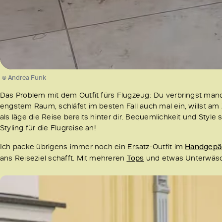
/
Unmute
© Andrea Funk
Das Problem mit dem Outfit fürs Flugzeug: Du verbringst manch
engstem Raum, schläfst im besten Fall auch mal ein, willst am 
als läge die Reise bereits hinter dir. Bequemlichkeit und Styl
Styling für die Flugreise an!
Ich packe übrigens immer noch ein Ersatz-Outfit im
Handgepä
ans Reiseziel schafft. Mit mehreren
Tops
und etwas Unterwäsche