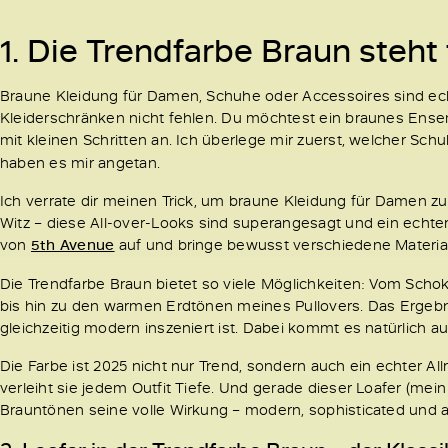
1. Die Trendfarbe Braun steht
Braune Kleidung für Damen, Schuhe oder Accessoires sind ech
Kleiderschränken nicht fehlen. Du möchtest ein braunes Ensem
mit kleinen Schritten an. Ich überlege mir zuerst, welcher Sch
haben es mir angetan.
Ich verrate dir meinen Trick, um braune Kleidung für Damen z
Witz – diese All-over-Looks sind superangesagt und ein echter
von
5th Avenue
auf und bringe bewusst verschiedene Materia
Die Trendfarbe Braun bietet so viele Möglichkeiten: Vom Sc
bis hin zu den warmen Erdtönen meines Pullovers. Das Ergebnis
gleichzeitig modern inszeniert ist. Dabei kommt es natürlich au
Die Farbe ist 2025 nicht nur Trend, sondern auch ein echter Al
verleiht sie jedem Outfit Tiefe. Und gerade dieser Loafer (me
Brauntönen seine volle Wirkung – modern, sophisticated und a