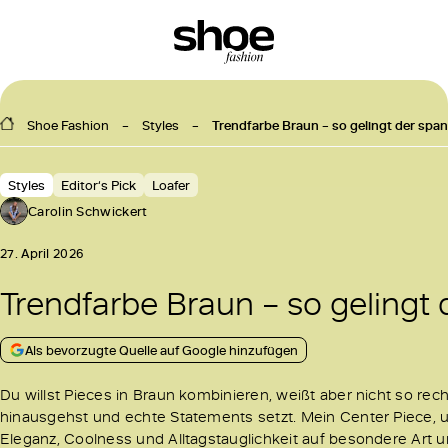
Shoe Fashion
Styles
Trendfarbe Braun – so gelingt der spa
Styles
Editor‘s Pick
Loafer
Carolin Schwickert
27. April 2026
Trendfarbe Braun – so gelingt
Als bevorzugte Quelle auf Google hinzufügen
Du willst Pieces in Braun kombinieren, weißt aber nicht so rec
hinausgehst und echte Statements setzt. Mein Center Piece, um
Eleganz, Coolness und Alltagstauglichkeit auf besondere Art u