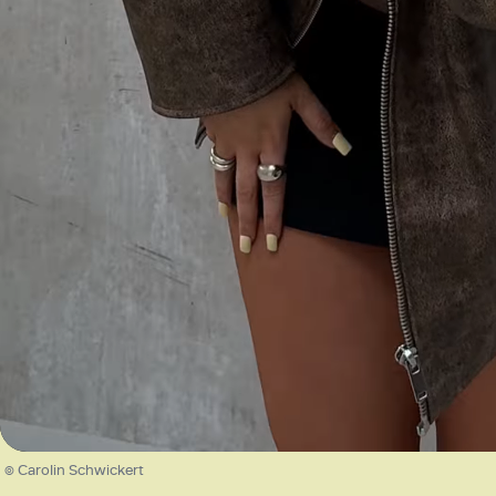
/
Unmute
© Carolin Schwickert