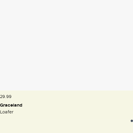
29.99
Graceland
Loafer