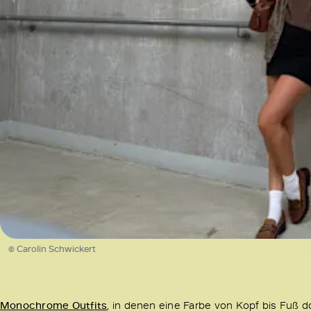
© Carolin Schwickert
Monochrome Outfits
, in denen eine Farbe von Kopf bis Fuß d