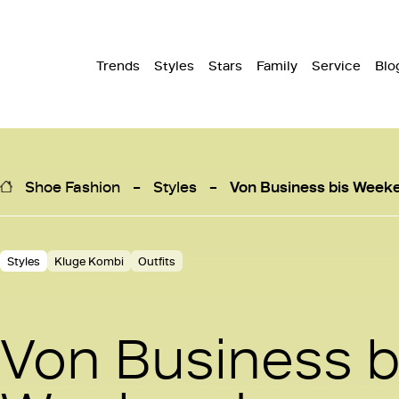
Trends
Styles
Stars
Family
Service
Blo
Shoe Fashion
Styles
Von Business bis Weeke
Styles
Kluge Kombi
Outfits
Von Business b