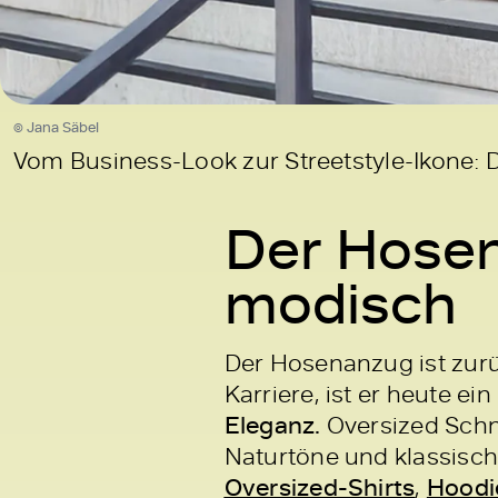
© Jana Säbel
Vom Business-Look zur Streetstyle-Ikone: 
Der Hosen
modisch
Der Hosenanzug ist zurüc
Karriere, ist er heute ein
Eleganz.
Oversized Schni
Naturtöne und klassisc
Oversized-Shirts
,
Hoodi