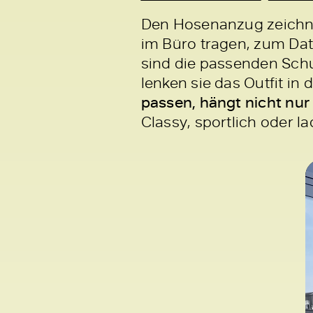
Den Hosenanzug zeichne
im Büro tragen, zum Date
sind die passenden Sch
lenken sie das Outfit in
passen, hängt nicht nur
Classy, sportlich oder l