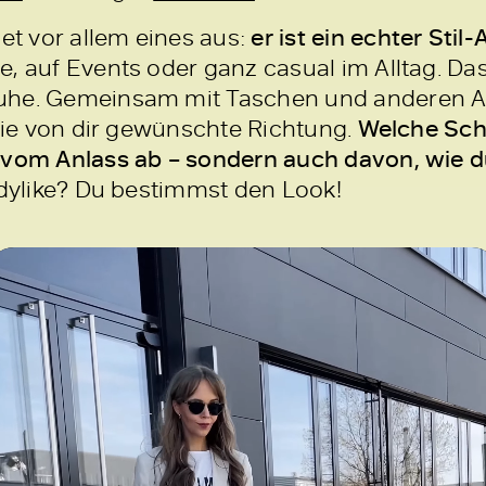
t vor allem eines aus:
er ist ein echter Stil
, auf Events oder ganz casual im Alltag. Da
uhe. Gemeinsam mit Taschen und anderen A
 die von dir gewünschte Richtung.
Welche Sc
 vom Anlass ab – sondern auch davon, wie du
adylike? Du bestimmst den Look!