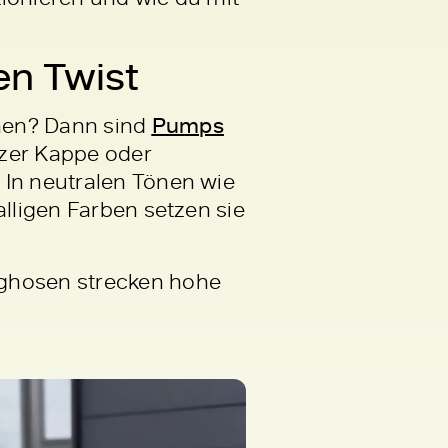
en Twist
hen? Dann sind
Pumps
tzer Kappe oder
. In neutralen Tönen wie
alligen Farben setzen sie
ughosen strecken hohe