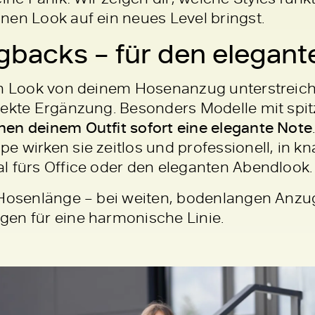
nen Look auf ein neues Level bringst.
backs – für den elegant
hen Look von deinem Hosenanzug unterstreic
fekte Ergänzung. Besonders Modelle mit spi
ihen deinem Outfit sofort eine elegante Note
 wirken sie zeitlos und professionell, in kn
l fürs Office oder den eleganten Abendlook.
 Hosenlänge – bei weiten, bodenlangen Anz
en für eine harmonische Linie.