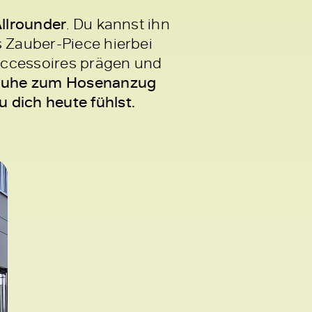
-Allrounder
. Du kannst ihn
s Zauber-Piece hierbei
ccessoires prägen und
huhe zum Hosenanzug
 dich heute fühlst.