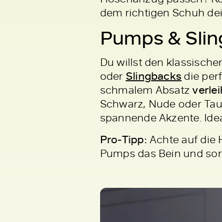
dem richtigen Schuh dei
Pumps & Sling
Du willst den klassisc
oder
Slingbacks
die per
schmalem Absatz
verle
Schwarz, Nude oder Taupe
spannende Akzente. Idea
Pro-Tipp:
Achte auf die
Pumps das Bein und sorg