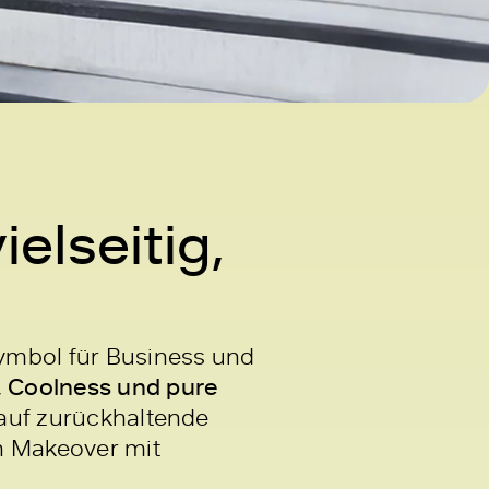
elseitig,
Symbol für Business und
, Coolness und pure
auf zurückhaltende
n Makeover mit