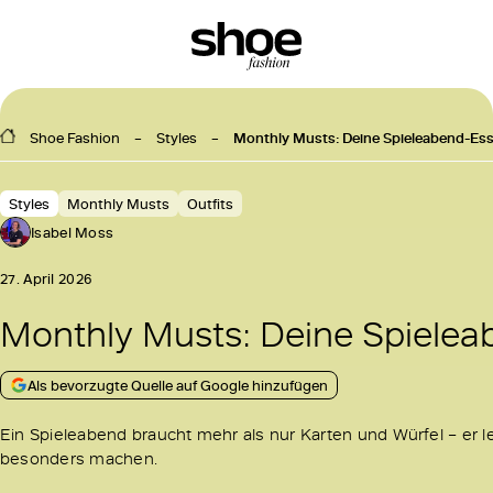
Shoe Fashion
Styles
Monthly Musts: Deine Spieleabend-Ess
Styles
Monthly Musts
Outfits
Isabel Moss
27. April 2026
Monthly Musts: Deine Spielea
Als bevorzugte Quelle auf Google hinzufügen
Ein Spieleabend braucht mehr als nur Karten und Würfel – er le
besonders machen.