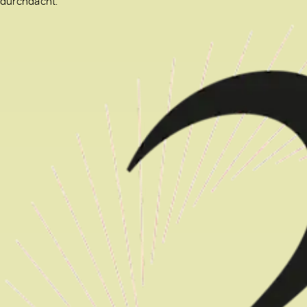
durchdacht.