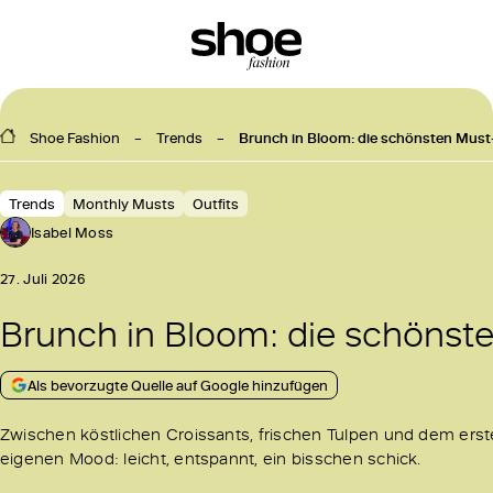
Shoe Fashion
Trends
Brunch in Bloom: die schönsten Must
Trends
Monthly Musts
Outfits
Isabel Moss
27. Juli 2026
Brunch in Bloom: die schönst
Als bevorzugte Quelle auf Google hinzufügen
Zwischen köstlichen Croissants, frischen Tulpen und dem er
eigenen Mood: leicht, entspannt, ein bisschen schick.