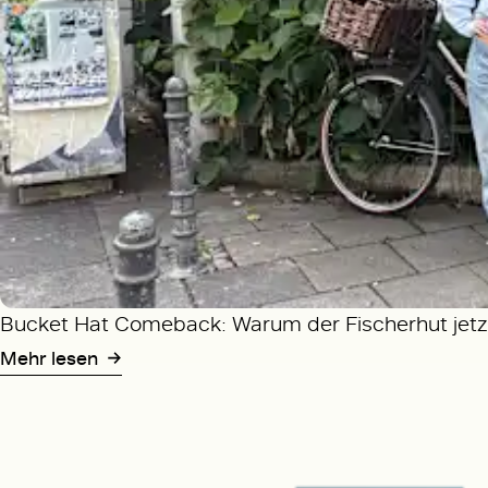
Bucket Hat Comeback: Warum der Fischerhut jetzt
Mehr lesen