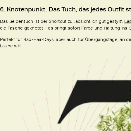
6. Knotenpunkt: Das Tuch, das jedes Outfit st
Das Seidentuch ist der Shortcut zu „absichtlich gut gestylt“.
Lä
die
Tasche
geknotet – es bringt sofort Farbe und Haltung ins Ou
Perfekt für Bad-Hair-Days, aber auch für Übergangstage, an 
Laune will.