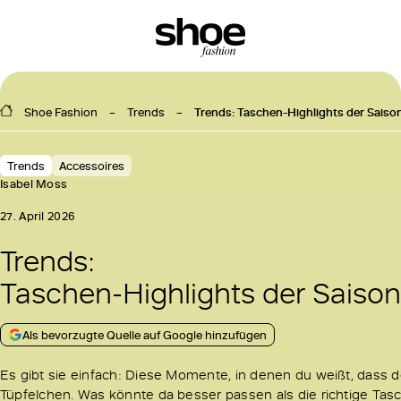
Shoe Fashion
Trends
Trends: Taschen-Highlights der Saiso
Trends
Accessoires
Isabel Moss
27. April 2026
Trends:
Taschen-Highlights der Saison
Als bevorzugte Quelle auf Google hinzufügen
Es gibt sie einfach: Diese Momente, in denen du weißt, dass dein
Tüpfelchen. Was könnte da besser passen als die richtige Tas