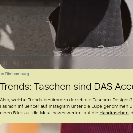
/
Unmute
© Filmhamburg
Trends: Taschen sind DAS Acc
Also, welche Trends bestimmen derzeit die Taschen-Designs?
Fashion Influencer auf Instagram unter die Lupe genommen und
einen Blick auf die Must-haves werfen, auf die
Handtaschen
, 