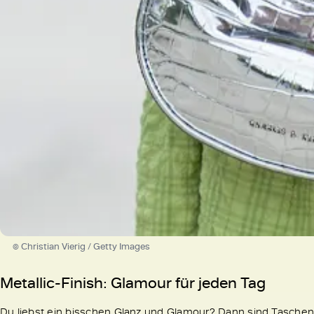
© Christian Vierig / Getty Images
Metallic-Finish: Glamour für jeden Tag
Du liebst ein bisschen Glanz und Glamour? Dann sind Taschen m