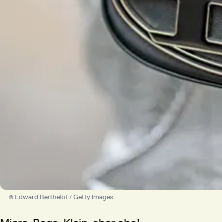
© Edward Berthelot / Getty Images