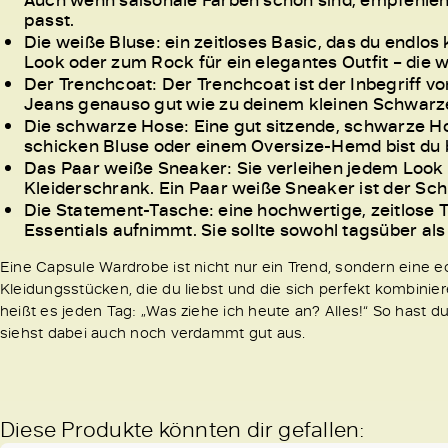
passt.
Die weiße Bluse: ein zeitloses Basic, das du endlo
Look oder zum Rock für ein elegantes Outfit – die w
Der Trenchcoat: Der Trenchcoat ist der Inbegriff v
Jeans genauso gut wie zu deinem kleinen Schwarz
Die schwarze Hose: Eine gut sitzende, schwarze Hos
schicken Bluse oder einem Oversize-Hemd bist du ber
Das Paar weiße Sneaker: Sie verleihen jedem Look 
Kleiderschrank. Ein Paar weiße Sneaker ist der Sch
Die Statement-Tasche: eine hochwertige, zeitlose Ta
Essentials aufnimmt. Sie sollte sowohl tagsüber al
Eine Capsule Wardrobe ist nicht nur ein Trend, sondern eine e
Kleidungsstücken, die du liebst und die sich perfekt kombini
heißt es jeden Tag: „Was ziehe ich heute an? Alles!“ So hast du
siehst dabei auch noch verdammt gut aus.
Diese Produkte könnten dir gefallen: