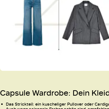
Capsule Wardrobe: Dein Kleid
Das Strickteil: ein kuscheliger Pullover oder Cardig
Auch wenn saisonale Farben schön sind, empfehlen w