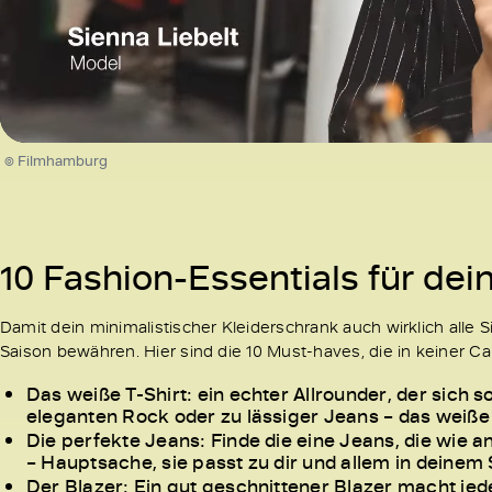
/
Unmute
© Filmhamburg
10 Fashion-Essentials für de
Damit dein minimalistischer Kleiderschrank auch wirklich alle S
Saison bewähren. Hier sind die 10 Must-haves, die in keiner C
Das weiße T-Shirt: ein echter Allrounder, der sich s
eleganten Rock oder zu lässiger Jeans – das weiße
Die perfekte Jeans: Finde die eine Jeans, die wie 
– Hauptsache, sie passt zu dir und allem in deinem
Der Blazer: Ein gut geschnittener Blazer macht jedes