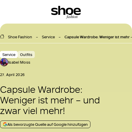
Shoe Fashion
Service
Capsule Wardrobe: Weniger ist mehr –
Service
Outfits
Isabel Moss
27. April 2026
Capsule Wardrobe:
Weniger ist mehr – und
zwar viel mehr!
Als bevorzugte Quelle auf Google hinzufügen