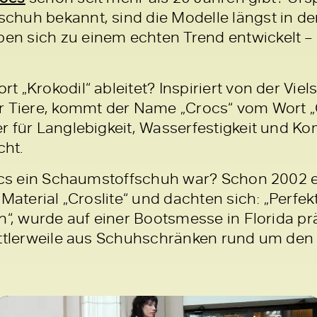
huh bekannt, sind die Modelle längst in de
 sich zu einem echten Trend entwickelt – 
„Krokodil“ ableitet? Inspiriert von der Viels
r Tiere, kommt der Name „Crocs“ vom Wort „
 für Langlebigkeit, Wasserfestigkeit und Ko
ht.
rocs ein Schaumstoffschuh war? Schon 2002 
Material „Croslite“ und dachten sich: „Perfek
h“, wurde auf einer Bootsmesse in Florida pr
tlerweile aus Schuhschränken rund um den