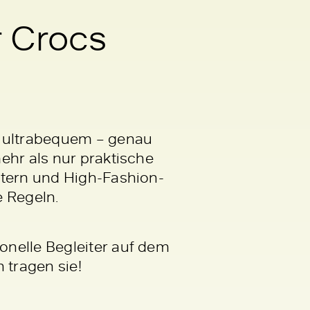
r Crocs
d ultrabequem – genau
ehr als nur praktische
stern und High-Fashion-
e Regeln.
onelle Begleiter auf dem
 tragen sie!