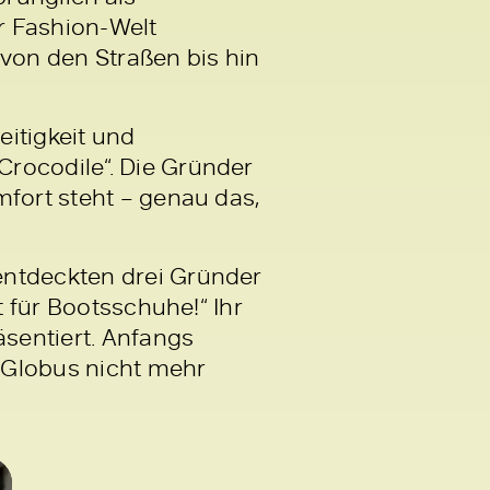
r Fashion-Welt
von den Straßen bis hin
eitigkeit und
Crocodile“. Die Gründer
mfort steht – genau das,
entdeckten drei Gründer
t für Bootsschuhe!“ Ihr
äsentiert. Anfangs
 Globus nicht mehr