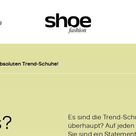
g
absoluten Trend-Schuhe!
s?
Es sind die Trend-Sch
überhaupt? Auf jeden F
Sie sind ein Statement