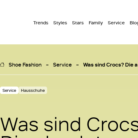
Trends
Styles
Stars
Family
Service
Blo
Shoe Fashion
Service
Was sind Crocs? Die 
Service
Hausschuhe
Was sind Croc