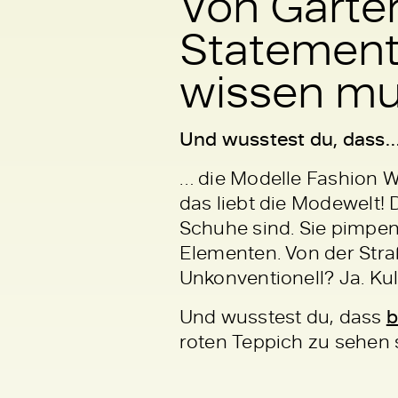
Von Garte
Statement:
wissen mu
Und wusstest du, dass
… die Modelle Fashion W
das liebt die Modewelt!
Schuhe sind. Sie pimpen
Elementen. Von der Stra
Unkonventionell? Ja. Kul
Und wusstest du, dass
b
roten Teppich zu sehen s