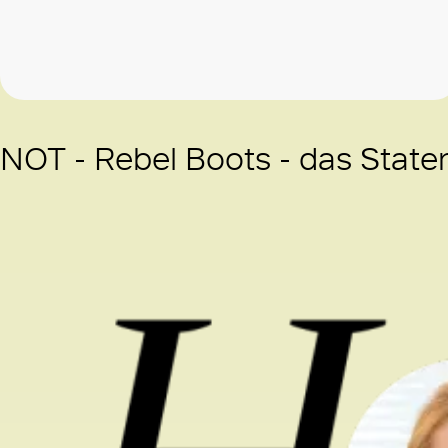
NOT - Rebel Boots - das State