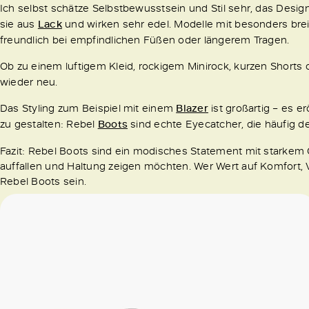
Ich selbst schätze Selbstbewusstsein und Stil sehr, das Design
sie aus
Lack
und wirken sehr edel. Modelle mit besonders brei
freundlich bei empfindlichen Füßen oder längerem Tragen.
Ob zu einem luftigem Kleid, rockigem Minirock, kurzen Shorts
wieder neu.
Das Styling zum Beispiel mit einem
Blazer
ist großartig – es e
zu gestalten: Rebel
Boots
sind echte Eyecatcher, die häufig de
Fazit: Rebel Boots sind ein modisches Statement mit starkem C
auffallen und Haltung zeigen möchten. Wer Wert auf Komfort, Vie
Rebel Boots sein.