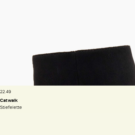
22.49
Catwalk
Stiefelette