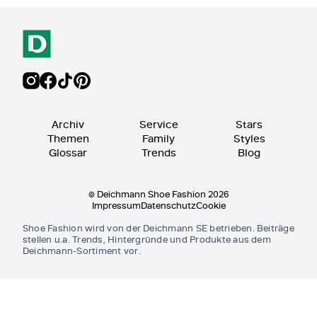
Archiv
Service
Stars
Themen
Family
Styles
Glossar
Trends
Blog
© Deichmann Shoe Fashion 2026
Impressum
Datenschutz
Cookie
Shoe Fashion wird von der Deichmann SE betrieben. Beiträge
stellen u.a. Trends, Hintergründe und Produkte aus dem
Deichmann-Sortiment vor.