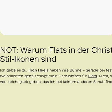
NOT: Warum Flats in der Chri
Stil-Ikonen sind
Ich gebe es zu:
High Heels
haben ihre Bühne – gerade bei fe
Weihnachten geht, schlägt mein Herz einfach für
Flats
. Nicht,
von Leichtigkeit geben, das ich bei keinem anderen Schuh find