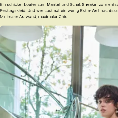
Ein schicker
Loafer
zum
Mantel
und Schal,
Sneaker
zum entsp
Festtagskleid. Und wer Lust auf ein wenig Extra-Weihnachtsz
Minimaler Aufwand, maximaler Chic.