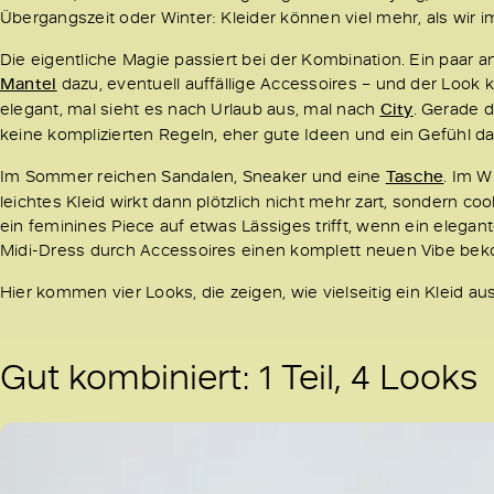
Übergangszeit oder Winter: Kleider können viel mehr, als wir 
Die eigentliche Magie passiert bei der Kombination. Ein paar a
Mantel
dazu, eventuell auffällige Accessoires – und der Look ki
elegant, mal sieht es nach Urlaub aus, mal nach
City
. Gerade d
keine komplizierten Regeln, eher gute Ideen und ein Gefühl da
Im Sommer reichen Sandalen, Sneaker und eine
Tasche
. Im W
leichtes Kleid wirkt dann plötzlich nicht mehr zart, sondern co
ein feminines Piece auf etwas Lässiges trifft, wenn ein elega
Midi-Dress durch Accessoires einen komplett neuen Vibe be
Hier kommen vier Looks, die zeigen, wie vielseitig ein Kleid 
Gut kombiniert: 1 Teil, 4 Looks