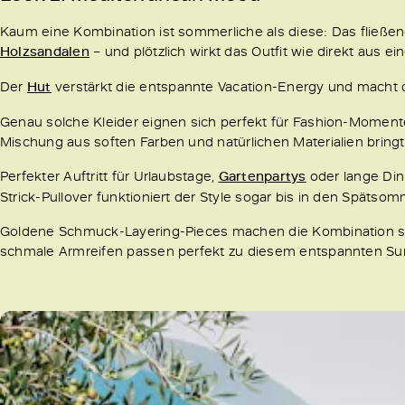
Kaum eine Kombination ist sommerliche als diese: Das fließend
Holzsandalen
– und plötzlich wirkt das Outfit wie direkt aus ei
Der
Hut
verstärkt die entspannte Vacation-Energy und macht d
Genau solche Kleider eignen sich perfekt für Fashion-Moment
Mischung aus soften Farben und natürlichen Materialien bringt 
Perfekter Auftritt für Urlaubstage,
Gartenpartys
oder lange Din
Strick-Pullover funktioniert der Style sogar bis in den Spätsom
Goldene Schmuck-Layering-Pieces machen die Kombination sof
schmale Armreifen passen perfekt zu diesem entspannten S