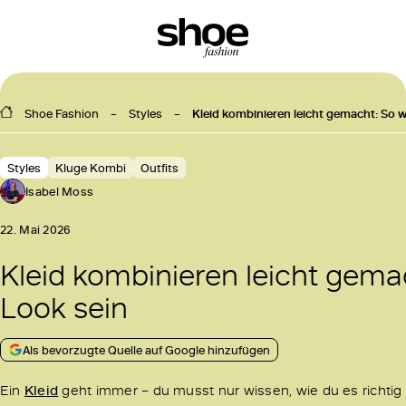
Shoe Fashion
Styles
Kleid kombinieren leicht gemacht: So 
Styles
Kluge Kombi
Outfits
Isabel Moss
22. Mai 2026
Kleid kombinieren leicht gema
Look sein
Als bevorzugte Quelle auf Google hinzufügen
Ein
Kleid
geht immer – du musst nur wissen, wie du es richtig 