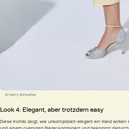
© Harry Vorsteher
Look 4:
Elegant, aber trotzdem easy
Diese Kombi zeigt, wie unkompliziert-elegant ein Kleid wirken 
und einem oversized Blazer kombiniert und bekommt dadurch