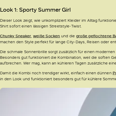
Look 1: Sporty Summer Girl
Dieser Look zeigt, wie unkompliziert Kleider im Alltag funktio
Shirt sofort einen lässigen Streetstyle-Twist.
Chunky Sneaker
,
weiße Socken
und die
große geflochtene B
machen den Style perfekt für lange City-Days, Reisen oder e
Die schmale Sonnenbrille sorgt zusätzlich für einen modernen
Besonders gut funktioniert die Kombination, weil die soften G
aufbrechen. Wer mag, kann an kühleren Tagen zusätzliche eine
Damit die Kombi noch trendiger wirkt, einfach einen dünnen
P
in den Look und funktioniert besonders gut für kühlere Somm