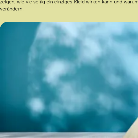
zeigen, wie vielseitig ein einziges Kleid wirken kann und war
verändern.