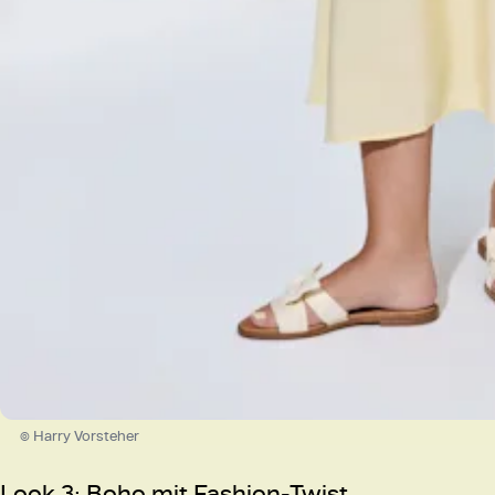
© Harry Vorsteher
Look 3:
Boho mit Fashion-Twist