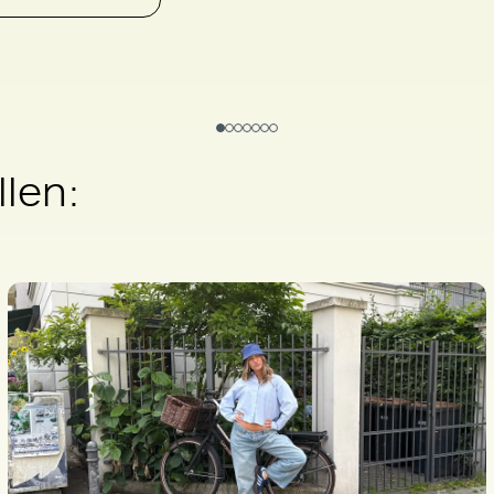
llen: