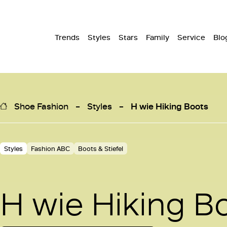
Trends
Styles
Stars
Family
Service
Blo
Shoe Fashion
Styles
H wie Hiking Boots
Styles
Fashion ABC
Boots & Stiefel
H wie Hiking B