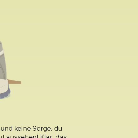
 und keine Sorge, du
t aussehen! Klar, das