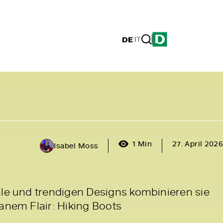
DE
|
IT
1 Min
27. April 2026
Isabel Moss
hle und trendigen Designs kombinieren sie
anem Flair: Hiking Boots