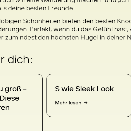
ots deine besten Freunde.
lobigen Schönheiten bieten den besten Knöch
erungen. Perfekt, wenn du das Gefühl hast,
er zumindest den höchsten Hügel in deiner 
 dich:
u groß –
S wie Sleek Look
 Diese
Mehr lesen
fen