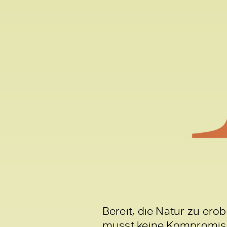
Bereit, die Natur zu er
musst keine Kompromiss