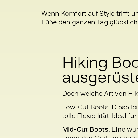
Wenn Komfort auf Style trifft u
Füße den ganzen Tag glücklich
Hiking Bo
ausgerüste
Doch welche Art von Hiki
Low-Cut Boots: Diese le
tolle Flexibilität. Ideal
Mid-Cut Boots
: Eine wu
schmalen Grat zwischen 