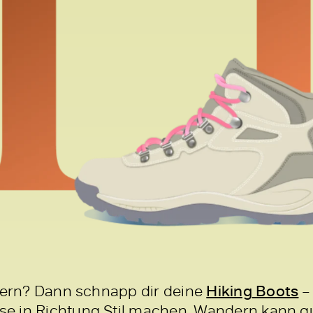
obern? Dann schnapp dir deine
Hiking
Boots
–
e in Richtung Stil machen. Wandern kann gu