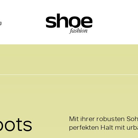
g
oots
Mit ihrer robusten So
perfekten Halt mit urb