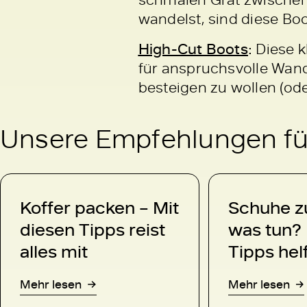
wandelst, sind diese Bo
High-Cut Boots
:
Diese k
für anspruchsvolle Wand
besteigen zu wollen (od
Unsere Empfehlungen für
Koffer packen – Mit
Schuhe z
diesen Tipps reist
was tun?
alles mit
Tipps hel
Mehr lesen
Mehr lesen