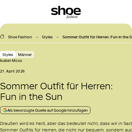
Shoe Fashion
Styles
Sommer Outfit für Herren: Fun in the 
Styles
Männer
Isabel Moss
27. April 2026
Sommer Outfit für Herren:
Fun in the Sun
Als bevorzugte Quelle auf Google hinzufügen
Draußen wird es heiß, aber das bedeutet nicht, dass wir in S
Sommer Outfits für Herren, die nicht nur bequem, sondern auch