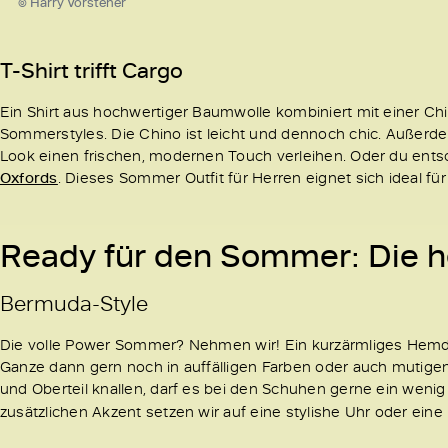
© Harry Vorsteher
T-Shirt trifft Cargo
Ein Shirt aus hochwertiger Baumwolle kombiniert mit einer Chi
Sommerstyles. Die Chino ist leicht und dennoch chic. Außerde
Look einen frischen, modernen Touch verleihen. Oder du entsch
Oxfords
. Dieses Sommer Outfit für Herren eignet sich ideal fü
Ready für den Sommer: Die h
Bermuda-Style
Die volle Power Sommer? Nehmen wir! Ein kurzärmliges Hemd 
Ganze dann gern noch in auffälligen Farben oder auch mutige
und Oberteil knallen, darf es bei den Schuhen gerne ein weni
zusätzlichen Akzent setzen wir auf eine stylishe Uhr oder eine