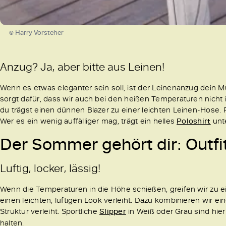
© Harry Vorsteher
Anzug? Ja, aber bitte aus Leinen!
Wenn es etwas eleganter sein soll, ist der Leinenanzug dein
sorgt dafür, dass wir auch bei den heißen Temperaturen nicht 
du trägst einen dünnen Blazer zu einer leichten Leinen-Hose. 
Wer es ein wenig auffälliger mag, trägt ein helles
Poloshirt
unt
Der Sommer gehört dir: Outfi
Luftig, locker, lässig!
Wenn die Temperaturen in die Höhe schießen, greifen wir zu ei
einen leichten, luftigen Look verleiht. Dazu kombinieren wir 
Struktur verleiht. Sportliche
Slipper
in Weiß oder Grau sind hie
halten.