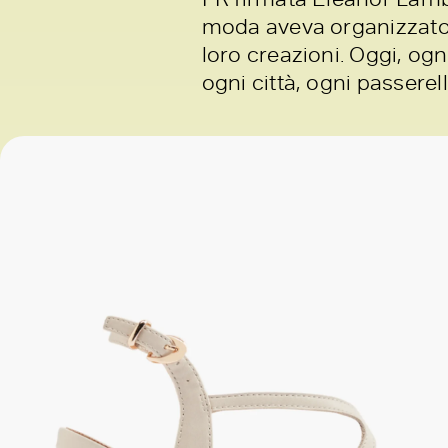
moda aveva organizzato la
loro creazioni. Oggi, ogn
ogni città, ogni passere