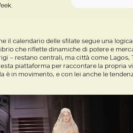
Week.
e il calendario delle sfilate segue una logic
librio che riflette dinamiche di potere e mer
rigi – restano centrali, ma città come Lagos,
esta piattaforma per raccontare la propria 
a è in movimento, e con lei anche le tendenz