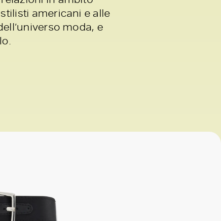
tilisti americani e alle
 dell’universo moda, e
lo.