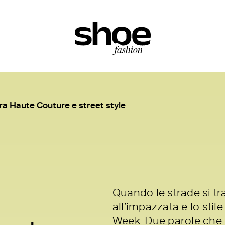
ra Haute Couture e street style
Quando le strade si tr
all’impazzata e lo sti
Week. Due parole che r