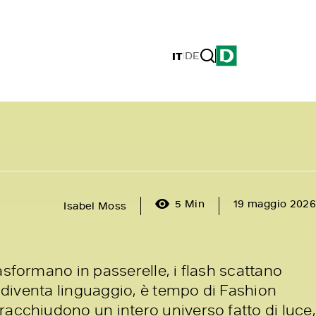
IT
|
DE
5 Min
19 maggio 2026
Isabel Moss
asformano in passerelle, i flash scattano
le diventa linguaggio, è tempo di Fashion
acchiudono un intero universo fatto di luce,