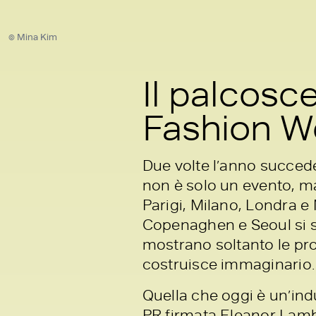
© Mina Kim
Il palcosc
Fashion W
Due volte l’anno succede
non è solo un evento, ma
Parigi, Milano, Londra e
Copenaghen e Seoul si so
mostrano soltanto le pro
costruisce immaginario.
Quella che oggi è un’ind
PR firmata Eleanor Lambe