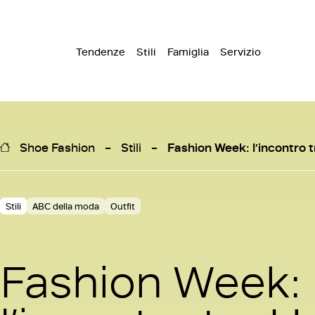
Tendenze
Stili
Famiglia
Servizio
Shoe Fashion
Stili
Fashion Week: l’incontro t
Stili
ABC della moda
Outfit
Fashion Week: