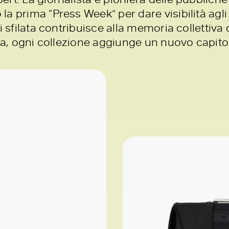
 prima “Press Week” per dare visibilità agli s
i sfilata contribuisce alla memoria collettiva
lla, ogni collezione aggiunge un nuovo capito