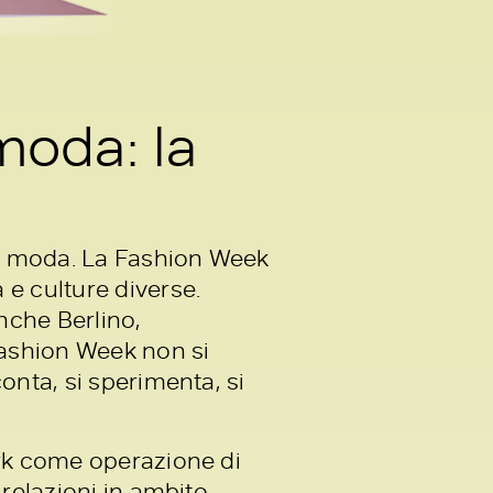
moda: la
la moda. La Fashion Week
e culture diverse.
nche Berlino,
Fashion Week non si
onta, si sperimenta, si
ork come operazione di
 relazioni in ambito