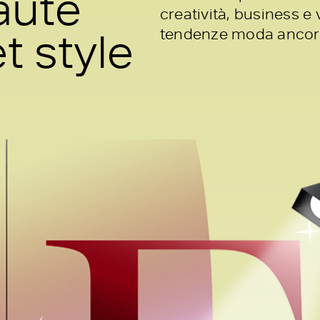
Haute
creatività, business e 
t style
tendenze moda ancora