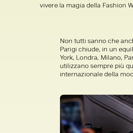
vivere la magia della Fashion 
Non tutti sanno che anch
Parigi chiude, in un equi
York, Londra, Milano, Pa
utilizzano sempre più qu
internazionale della mod