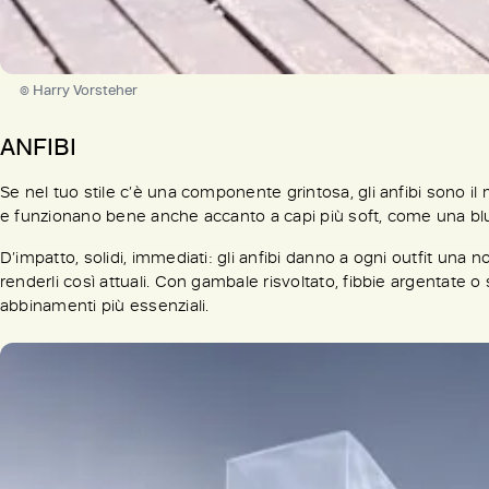
© Harry Vorsteher
ANFIBI
Se nel tuo stile c’è una componente grintosa, gli anfibi sono i
e funzionano bene anche accanto a capi più soft, come una blu
D’impatto, solidi, immediati: gli anfibi danno a ogni outfit una 
renderli così attuali. Con gambale risvoltato, fibbie argentate o
abbinamenti più essenziali.