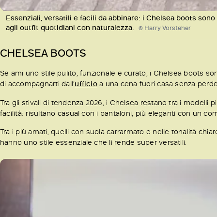
Essenziali, versatili e facili da abbinare: i Chelsea boots sono 
agli outfit quotidiani con naturalezza.
© Harry Vorsteher
CHELSEA BOOTS
Se ami uno stile pulito, funzionale e curato, i Chelsea boots so
di accompagnarti dall’
ufficio
a una cena fuori casa senza perde
Tra gli stivali di tendenza 2026, i Chelsea restano tra i modelli più
facilità: risultano casual con i pantaloni, più eleganti con un co
Tra i più amati, quelli con suola carrarmato e nelle tonalità chia
hanno uno stile essenziale che li rende super versatili.