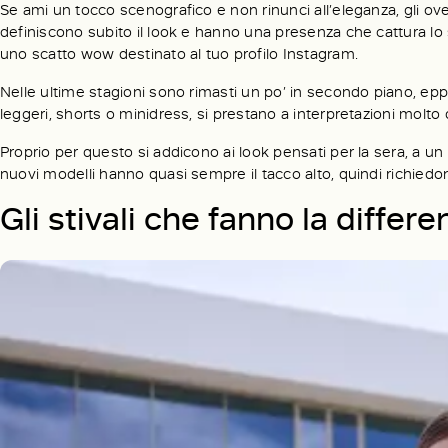
Se ami un tocco scenografico e non rinunci all’eleganza, gli ove
definiscono subito il look e hanno una presenza che cattura lo s
uno scatto wow destinato al tuo profilo Instagram.
Nelle ultime stagioni sono rimasti un po’ in secondo piano, eppur
leggeri, shorts o minidress, si prestano a interpretazioni molto 
Proprio per questo si addicono ai look pensati per la sera, a un
nuovi modelli hanno quasi sempre il tacco alto, quindi richied
Gli stivali che fanno la differe