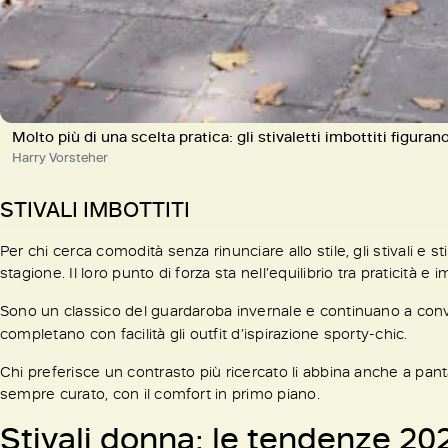
Molto più di una scelta pratica: gli stivaletti imbottiti figur
Harry Vorsteher
STIVALI IMBOTTITI
Per chi cerca comodità senza rinunciare allo stile, gli stivali e st
stagione. Il loro punto di forza sta nell’equilibrio tra praticità e i
Sono un classico del guardaroba invernale e continuano a convinc
completano con facilità gli outfit d’ispirazione sporty-chic.
Chi preferisce un contrasto più ricercato li abbina anche a pantal
sempre curato, con il comfort in primo piano.
Stivali donna: le tendenze 20