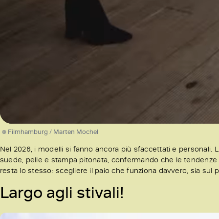
/
Unmute
© Filmhamburg / Marten Mochel
Nel 2026, i modelli si fanno ancora più sfaccettati e personali.
suede, pelle e stampa pitonata, confermando che le tendenze 20
resta lo stesso: scegliere il paio che funziona davvero, sia sul pia
Largo agli stivali!