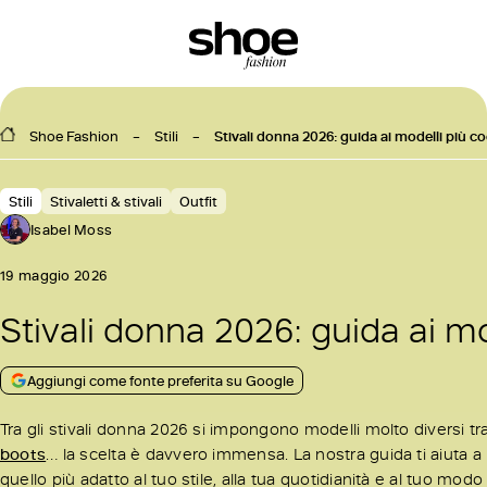
Shoe Fashion
Stili
Stivali donna 2026: guida ai modelli più co
Stili
Stivaletti & stivali
Outfit
Isabel Moss
19 maggio 2026
Stivali donna 2026: guida ai mo
Aggiungi come fonte preferita su Google
Tra gli stivali donna 2026 si impongono modelli molto diversi tr
boots
… la scelta è davvero immensa. La nostra guida ti aiuta a 
quello più adatto al tuo stile, alla tua quotidianità e al tuo modo 