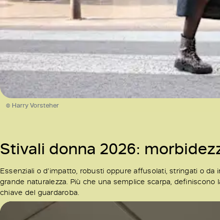
© Harry Vorsteher
Stivali donna 2026: morbidez
Essenziali o d’impatto, robusti oppure affusolati, stringati o da in
grande naturalezza. Più che una semplice scarpa, definiscono l
chiave del guardaroba.