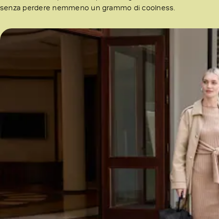
senza perdere nemmeno un grammo di coolness.