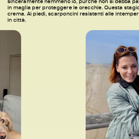
sinceramente nemmeno io, purché non si debba patire
in maglia per proteggere le orecchie. Questa stagio
crema. Ai piedi, scarponcini resistenti alle intemper
in città.