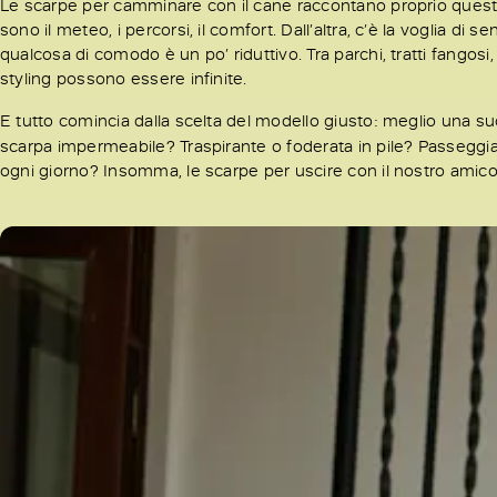
Le scarpe per camminare con il cane raccontano proprio questo 
sono il meteo, i percorsi, il comfort. Dall’altra, c’è la voglia di 
qualcosa di comodo è un po’ riduttivo. Tra parchi, tratti fangosi,
styling possono essere infinite.
E tutto comincia dalla scelta del modello giusto: meglio una suo
scarpa impermeabile? Traspirante o foderata in pile? Passeggia
ogni giorno? Insomma, le scarpe per uscire con il nostro amico