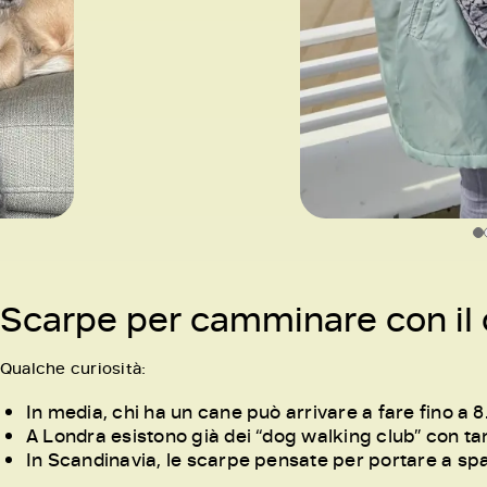
Scarpe per camminare con il c
Qualche curiosità:
In media, chi ha un cane può arrivare a fare fino a 8
A Londra esistono già dei “dog walking club” con ta
In Scandinavia, le scarpe pensate per portare a spa