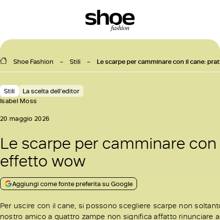
Shoe Fashion
Stili
Le scarpe per camminare con il cane: pra
Stili
La scelta dell’editor
Isabel Moss
20 maggio 2026
Le scarpe per camminare con i
effetto wow
Aggiungi come fonte preferita su Google
Per uscire con il cane, si possono scegliere scarpe non soltan
nostro amico a quattro zampe non significa affatto rinunciare al