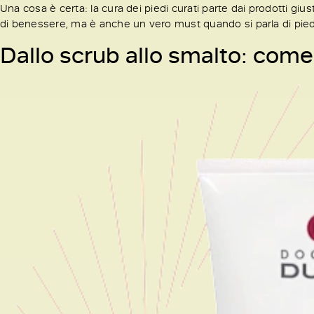
Una cosa è certa: la cura dei piedi curati parte dai prodotti 
di benessere, ma è anche un vero must quando si parla di piedi 
Dallo scrub allo smalto: come 