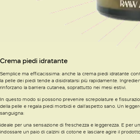
Crema piedi idratante
Semplice ma efficacissima: anche la crema piedi idratante cont
la pelle dei piedi tende a disidratarsi più rapidamente. Ingredien
rinforzano la barriera cutanea, soprattutto nei mesi estivi.
In questo modo si possono prevenire screpolature e fissurazioni. 
della pelle e regala piedi morbidi e dall’aspetto sano. Un legg
sanguigna:
ideale per una sensazione di freschezza e leggerezza. E per un
indossare un paio di calzini di cotone e lasciare agire il prodotto