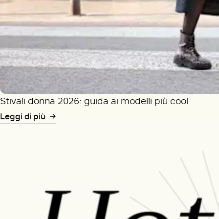
Stivali donna 2026: guida ai modelli più cool
Leggi di più