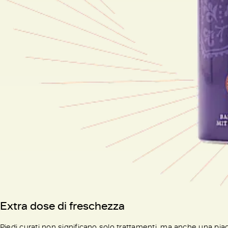
Extra dose di freschezza
Piedi curati non significano solo trattamenti, ma anche una pia