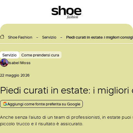
Shoe Fashion
Servizio
Piedi curati in estate: i migliori consig
Servizio
Come prendersi cura
Isabel Moss
22 maggio 2026
Piedi curati in estate: i miglior
Aggiungi come fonte preferita su Google
Anche senza l’aiuto di un team di professionisti, in estate puoi s
piccolo trucco e il risultato è assicurato.