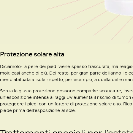
Protezione solare alta
Diciamolo: la pelle dei piedi viene spesso trascurata, ma reagisce
molti casi anche di più. Del resto, per gran parte dell’anno i pie
meno abituata al sole rispetto, per esempio, a quella delle mani
Senza la giusta protezione possono comparire scottature, inv
un’esposizione intensa ai raggi UV aumenta il rischio di tumori
proteggere i piedi con un fattore di protezione solare alto. Ric
piede prima dell’esposizione al sole.
Trattamenti speciali per l’estate