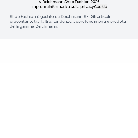
© Deichmann Shoe Fashion 2026
Impronta
Informativa sulla privacy
Cookie
Shoe Fashion è gestito da Deichmann SE. Gli articoli
presentano, tra l'altro, tendenze, approfondimenti e prodotti
della gamma Deichmann.