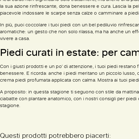
la sua azione rinfrescante, dona benessere e cura. Lascia la pel
piacevole indossare le scarpe senza calze o camminare a piedi
In più, puoi coccolare i tuoi piedi con un bel pediluvio rinfresc
aromatiche: un gesto che non solo rilassa, ma ha anche un effe
vivere a casa.
Piedi curati in estate: per c
Con i giusti prodotti e un po’ di attenzione, i tuoi piedi restan
benessere. E ricorda: anche i piedi meritano un piccolo lusso,
crema piedi profumata applicata con calma. Mostra ai tuoi pied
A proposito: in questa stagione ti seguono con stile da mattina
ciabatte con plantare anatomico, con i nostri consigli per piedi c
stagione.
Questi prodotti potrebbero piacerti: