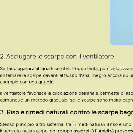
2. Asciugare le scarpe con il ventilatore
Se l’
asciugatura all’aria
ti sembra troppo lenta, puoi velocizzare
sistemare le scarpe davanti al flusso d’aria, meglio ancora su
esempio con una gruccia.
Il ventilatore favorisce la circolazione dell’aria e permette di
asc
comunque un metodo graduale: se le scarpe sono molto bagnat
3. Riso e rimedi naturali contro le scarpe bag
Stesso principio, altro sistema: tra i rimedi naturali, il riso è un
inseriscilo nella scarpa:
col tempo assorbirà l’umidità present