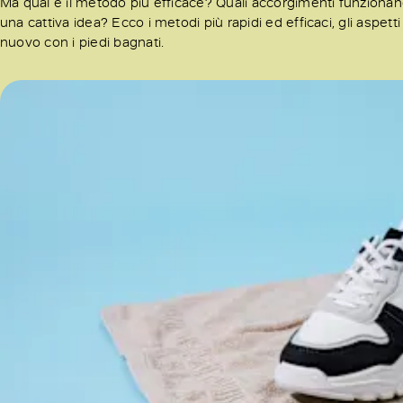
Ma qual è il metodo più efficace? Quali accorgimenti funzionano
una cattiva idea? Ecco i metodi più rapidi ed efficaci, gli aspetti 
nuovo con i piedi bagnati.