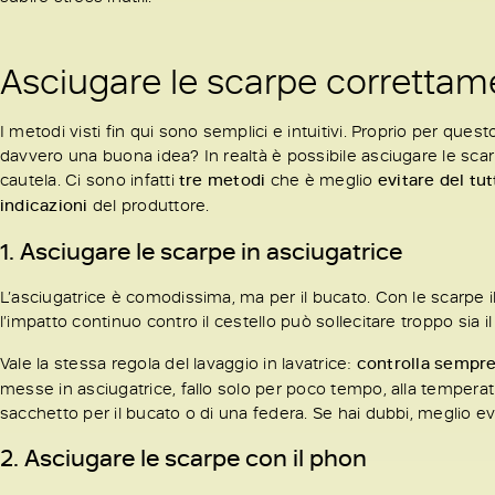
Asciugare le scarpe correttame
I metodi visti fin qui sono semplici e intuitivi. Proprio per qu
davvero una buona idea? In realtà è possibile asciugare le scar
cautela. Ci sono infatti
tre metodi
che è meglio
evitare del tut
indicazioni
del produttore.
1. Asciugare le scarpe in asciugatrice
L’asciugatrice è comodissima, ma per il bucato. Con le scarpe i
l’impatto continuo contro il cestello può sollecitare troppo sia i
Vale la stessa regola del lavaggio in lavatrice:
controlla sempre
messe in asciugatrice, fallo solo per poco tempo, alla temperatu
sacchetto per il bucato o di una federa. Se hai dubbi, meglio ev
2. Asciugare le scarpe con il phon