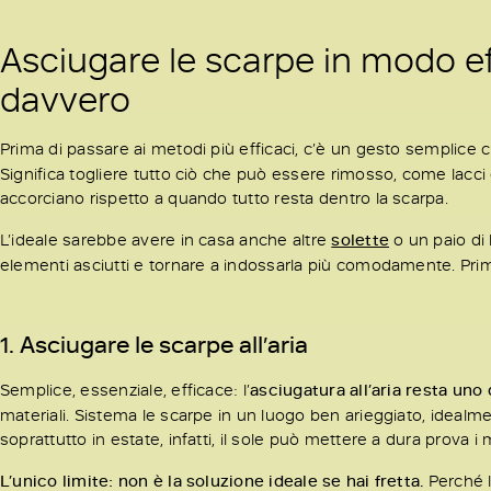
Asciugare le scarpe in modo e
davvero
Prima di passare ai metodi più efficaci, c’è un gesto semplice 
Significa togliere tutto ciò che può essere rimosso, come lacci
accorciano rispetto a quando tutto resta dentro la scarpa.
L’ideale sarebbe avere in casa anche altre
solette
o un paio di 
elementi asciutti e tornare a indossarla più comodamente. Prima
1. Asciugare le scarpe all’aria
Semplice, essenziale, efficace: l’
asciugatura all’aria resta uno
materiali. Sistema le scarpe in un luogo ben arieggiato, idealm
soprattutto in estate, infatti, il sole può mettere a dura prova i m
L’unico limite: non è la soluzione ideale se hai fretta.
Perché 