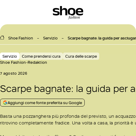
Shoe Fashion
Servizio
Scarpe bagnate: la guida per asciuga
Servizio
Come prendersi cura
Cura delle scarpe
Shoe Fashion-Redaktion
7 agosto 2026
Scarpe bagnate: la guida per 
Aggiungi come fonte preferita su Google
Basta una pozzanghera più profonda del previsto, un acquazzon
ritrovino completamente fradice. Una volta a casa, la priorità è