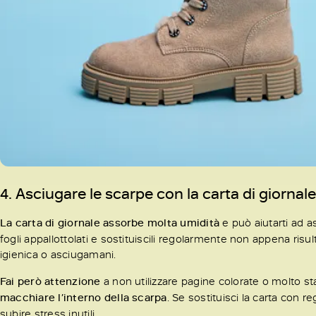
4. Asciugare le scarpe con la carta di giornale
La carta di giornale assorbe molta umidità
e può aiutarti ad a
fogli appallottolati e sostituiscili regolarmente non appena risu
igienica o asciugamani.
Fai però attenzione
a non utilizzare pagine colorate o molto sta
macchiare l’interno della scarpa
. Se sostituisci la carta con 
subire stress inutili.