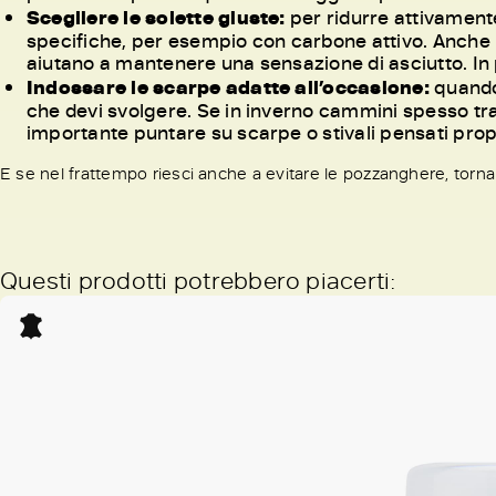
Scegliere le solette giuste:
per ridurre attivamente 
specifiche, per esempio con carbone attivo. Anche i
aiutano a mantenere una sensazione di asciutto. In p
Indossare le scarpe adatte all’occasione:
quando 
che devi svolgere. Se in inverno cammini spesso tr
importante puntare su scarpe o stivali pensati prop
E se nel frattempo riesci anche a evitare le pozzanghere, tornar
Questi prodotti potrebbero piacerti: