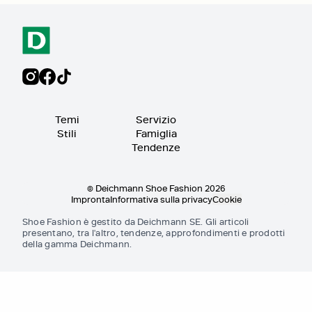
Temi
Servizio
Stili
Famiglia
Tendenze
© Deichmann Shoe Fashion 2026
Impronta
Informativa sulla privacy
Cookie
Shoe Fashion è gestito da Deichmann SE. Gli articoli
presentano, tra l'altro, tendenze, approfondimenti e prodotti
della gamma Deichmann.