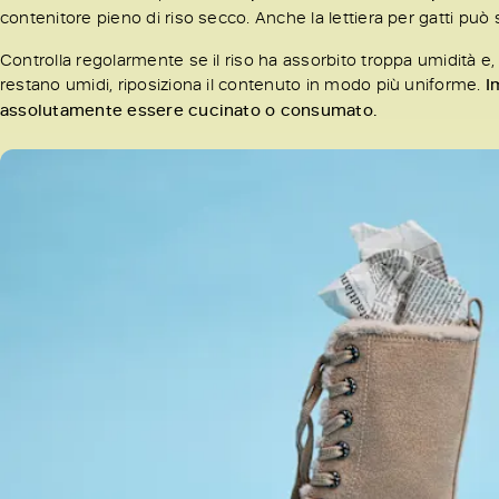
contenitore pieno di riso secco. Anche la lettiera per gatti può
Controlla regolarmente se il riso ha assorbito troppa umidità e, 
restano umidi, riposiziona il contenuto in modo più uniforme.
I
assolutamente essere cucinato o consumato.