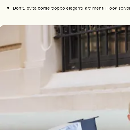
Don’t:
evita
borse
troppo eleganti, altrimenti il look scivol