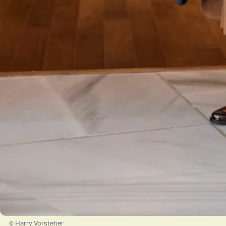
© Harry Vorsteher