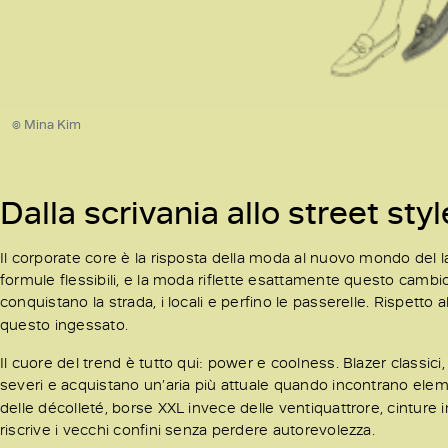
© Mina Kim
Dalla scrivania allo street sty
Il corporate core è la risposta della moda al nuovo mondo del l
formule flessibili, e la moda riflette esattamente questo cambio 
conquistano la strada, i locali e perfino le passerelle. Rispetto 
questo ingessato.
Il cuore del trend è tutto qui: power e coolness. Blazer classic
severi e acquistano un’aria più attuale quando incontrano eleme
delle décolleté, borse XXL invece delle ventiquattrore, cinture
riscrive i vecchi confini senza perdere autorevolezza.