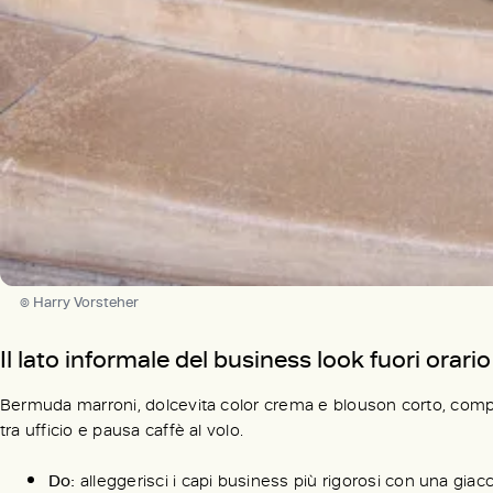
© Harry Vorsteher
Il lato informale del business look fuori orario
Bermuda marroni, dolcevita color crema e blouson corto, comp
tra ufficio e pausa caffè al volo.
Do:
alleggerisci i capi business più rigorosi con una giac