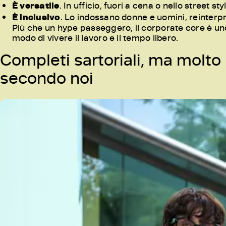
È versatile
. In ufficio, fuori a cena o nello street s
È inclusivo
. Lo indossano donne e uomini, reinterpr
Più che un hype passeggero, il corporate core è uno s
modo di vivere il lavoro e il tempo libero.
Completi sartoriali, ma molto 
secondo noi