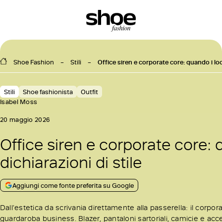
Shoe Fashion
Stili
Office siren e corporate core: quando i loo
Stili
Shoe fashionista
Outfit
Isabel Moss
20 maggio 2026
Office siren e corporate core: 
dichiarazioni di
stile
Aggiungi come fonte preferita su Google
Dall’estetica da scrivania direttamente alla passerella: il corporate
guardaroba business. Blazer, pantaloni sartoriali, camicie e acces