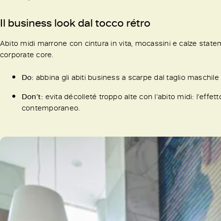
Il business look dal tocco rétro
Abito midi marrone con cintura in vita, mocassini e calze stat
corporate core.
Do:
abbina gli abiti business a scarpe dal taglio maschile
Don’t:
evita décolleté troppo alte con l’abito midi: l’effe
contemporaneo.