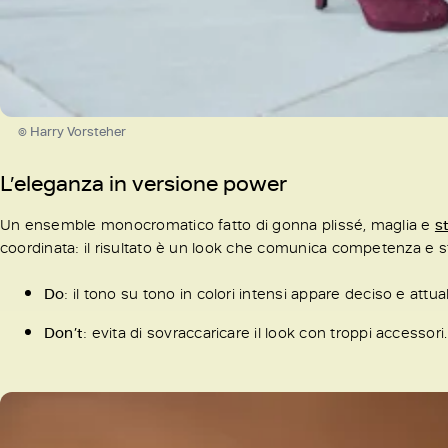
© Harry Vorsteher
L’eleganza in versione power
Un ensemble monocromatico fatto di gonna plissé, maglia e
s
coordinata: il risultato è un look che comunica competenza e st
Do
: il tono su tono in colori intensi appare deciso e attua
Don’t
: evita di sovraccaricare il look con troppi accessori.