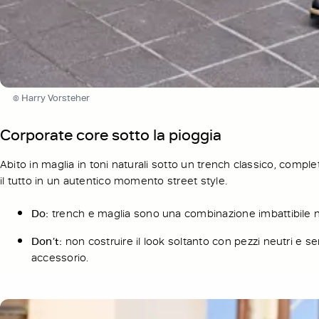
© Harry Vorsteher
Corporate core sotto la pioggia
Abito in maglia in toni naturali sotto un trench classico, compl
il tutto in un autentico momento street style.
Do:
trench e maglia sono una combinazione imbattibile ne
Don’t:
non costruire il look soltanto con pezzi neutri e s
accessorio.