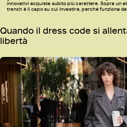
innovativi acquista subito più carattere. Sopra un ab
trench è il capo su cui investire, perché funziona d
Quando il dress code si allenta
libertà