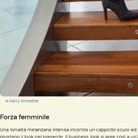
© Harry Vorsteher
Forza femminile
Una tonalità melanzana intensa incontra un cappotto scuro ed
riportano il look nel presente. Il business look si apre così a u