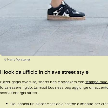
© Harry Vorsteher
Il look da ufficio in chiave street style
Blazer grigio oversize, shorts neri e sneakers con
stampa muc
forza essere rigido. La maxi business bag aggiunge un accento
scena l’energia street.
Do:
abbina un blazer classico a scarpe d’impatto per crea