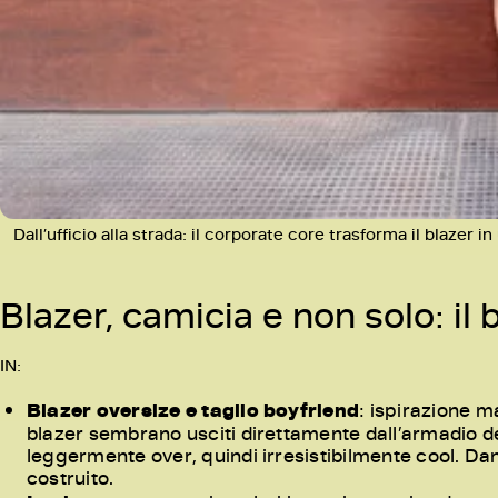
Dall’ufficio alla strada: il corporate core trasforma il blazer i
Blazer, camicia e non solo: il 
IN:
Blazer oversize e taglio boyfriend
: ispirazione m
blazer sembrano usciti direttamente dall’armadio del 
leggermente over, quindi irresistibilmente cool. Dan
costruito.