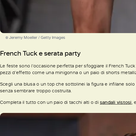
© Jeremy Moeller / Getty Images
French Tuck e serata party
Le feste sono l’occasione perfetta per sfoggiare il French Tuck in
pezzi d’effetto come una minigonna o un paio di shorts metalliz
Scegli una blusa o un top che sottolinei la figura e infilane solo u
senza sembrare troppo costruita.
Completa il tutto con un paio di tacchi alti o di
sandali vistosi
, 