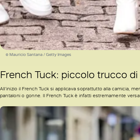
© Mauricio Santana / Getty Images
French Tuck: piccolo trucco di 
All’inizio il French Tuck si applicava soprattutto alla camicia, me
pantaloni o gonne. Il French Tuck è infatti estremamente versatil