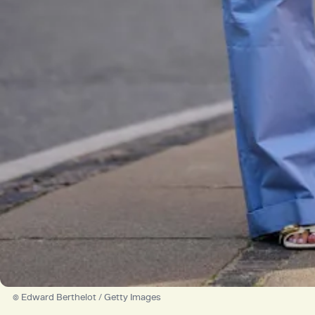
© Edward Berthelot / Getty Images