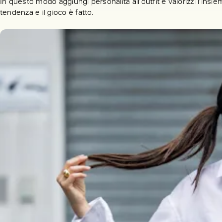
In questo modo aggiungi personalità all’outfit e valorizzi l’insi
tendenza e il gioco è fatto.