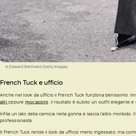
© Edward Berthelot/Getty Images
French Tuck e ufficio
Anche nel look da ufficio il French Tuck funziona benissimo. I
alti
oppure
mocassini
: il risultato è subito un outfit elegante e
Infila un lato della camicia nella gonna e lascia l’altro morbido.
professionalità.
Il French Tuck rende il look da ufficio meno ingessato, ma com