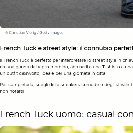
© Christian Vierig / Getty Images
French Tuck e street style: il connubio perfet
Il French Tuck è perfetto per interpretare lo street style in chiav
da una gonna dal taglio morbido, abbinarli a una T-shirt o a una ca
un outfit disinvolto, ideale per una giornata in città.
Per completarlo, scegli delle sneakers comode o degli stivalett
non notare!
French Tuck uomo: casual con 