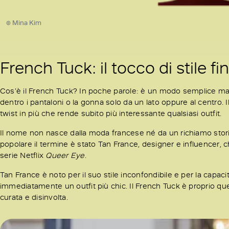
© Mina Kim
French Tuck: il tocco di stile fi
Cos’è il French Tuck? In poche parole: è un modo semplice ma sup
dentro i pantaloni o la gonna solo da un lato oppure al centro. I
twist in più che rende subito più interessante qualsiasi outfit.
Il nome non nasce dalla moda francese né da un richiamo stor
popolare il termine è stato Tan France, designer e influencer,
serie Netflix
Queer Eye
.
Tan France è noto per il suo stile inconfondibile e per la capaci
immediatamente un outfit più chic. Il French Tuck è proprio ques
curata e disinvolta.