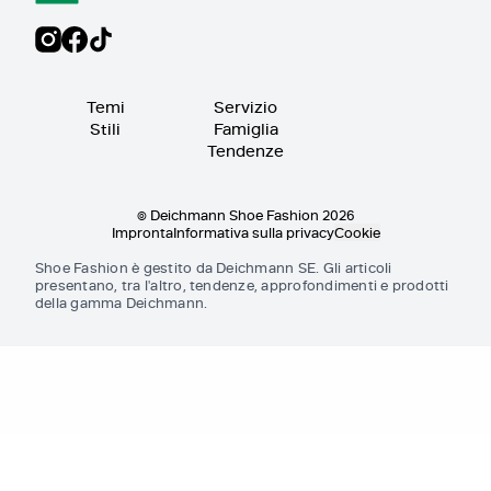
Temi
Servizio
Stili
Famiglia
Tendenze
© Deichmann Shoe Fashion 2026
Impronta
Informativa sulla privacy
Cookie
Shoe Fashion è gestito da Deichmann SE. Gli articoli
presentano, tra l'altro, tendenze, approfondimenti e prodotti
della gamma Deichmann.