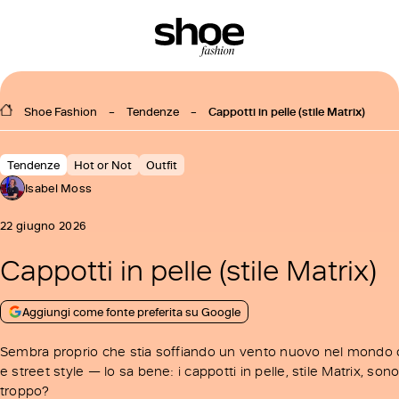
Shoe Fashion
Tendenze
Cappotti in pelle (stile Matrix)
Tendenze
Hot or Not
Outfit
Isabel Moss
22 giugno 2026
Cappotti in pelle (stile Matrix)
Aggiungi come fonte preferita su Google
Sembra proprio che stia soffiando un vento nuovo nel mondo de
e street style — lo sa bene: i cappotti in pelle, stile Matrix, 
troppo?