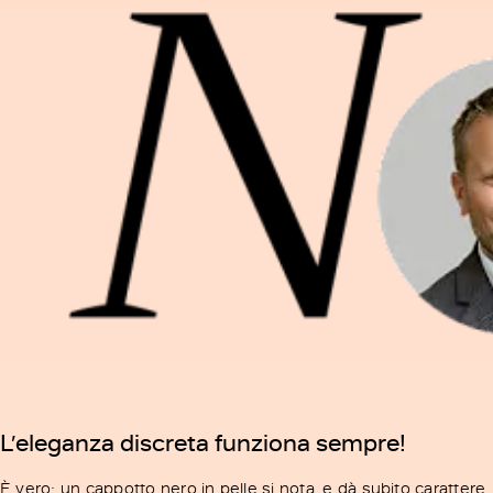
L’eleganza discreta funziona sempre!
È vero: un cappotto nero in pelle si nota, e dà subito carattere.