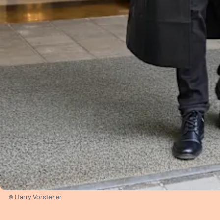
© Harry Vorsteher