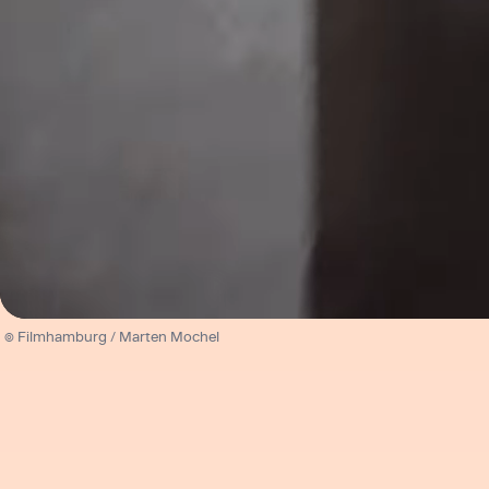
/
Unmute
© Filmhamburg / Marten Mochel