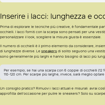
Inserire i lacci: lunghezza e occ
Prima di esplorare le tecniche più creative, è fondamentale part
occhielli. I lacci forniti con la scarpa sono pensati per una ves
personalizzare il look, scegliere la misura giusta è essenziale.
Il numero di occhielli è il primo elemento da considerare, insie
di lunghezze diverse. Le
sneakers
di solito seguono una vestib
sono generalmente più larghi e hanno bisogno di lacci più lung
Per esempio, se hai una scarpa con 6 coppie di occhielli (12 f
110-120 cm. Per scarpe più larghe, invece, sarà meglio optare
Un consiglio pratico? Rimuovi i lacci attuali e misurali: avrai cos
approfitta dell’occasione per pulire le sneakers? Solo su scarpe