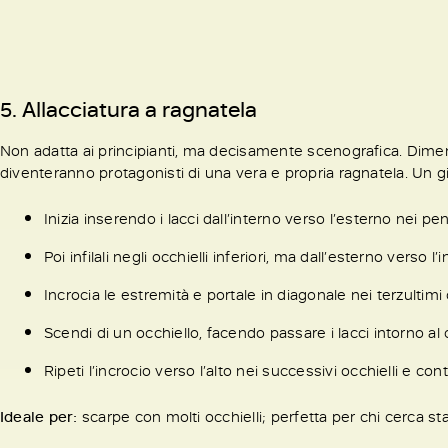
5. Allacciatura a ragnatela
Non adatta ai principianti, ma decisamente scenografica. Diment
diventeranno protagonisti di una vera e propria ragnatela. Un g
Inizia inserendo i lacci dall’interno verso l’esterno nei pen
Poi infilali negli occhielli inferiori, ma dall’esterno verso l’
Incrocia le estremità e portale in diagonale nei terzultimi 
Scendi di un occhiello, facendo passare i lacci intorno al
Ripeti l’incrocio verso l’alto nei successivi occhielli e con
Ideale per:
scarpe con molti occhielli; perfetta per chi cerca sta