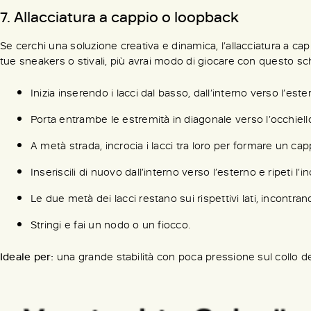
7. Allacciatura a cappio o loopback
Se cerchi una soluzione creativa e dinamica, l’allacciatura a cap
tue sneakers o stivali, più avrai modo di giocare con questo s
Inizia inserendo i lacci dal basso, dall’interno verso l’este
Porta entrambe le estremità in diagonale verso l’occhiel
A metà strada, incrocia i lacci tra loro per formare un cappio
Inseriscili di nuovo dall’interno verso l’esterno e ripeti l’in
Le due metà dei lacci restano sui rispettivi lati, incontra
Stringi e fai un nodo o un fiocco.
Ideale per:
una grande stabilità con poca pressione sul collo del