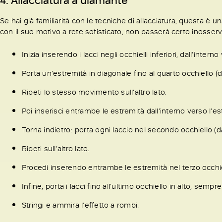
4. Allacciatura a diamante
Se hai già familiarità con le tecniche di allacciatura, questa è u
con il suo motivo a rete sofisticato, non passerà certo inosserv
Inizia inserendo i lacci negli occhielli inferiori, dall'intern
Porta un’estremità in diagonale fino al quarto occhiello (d
Ripeti lo stesso movimento sull’altro lato.
Poi inserisci entrambe le estremità dall’interno verso l’es
Torna indietro: porta ogni laccio nel secondo occhiello (dal
Ripeti sull’altro lato.
Procedi inserendo entrambe le estremità nel terzo occhie
Infine, porta i lacci fino all’ultimo occhiello in alto, sempr
Stringi e ammira l'effetto a rombi.