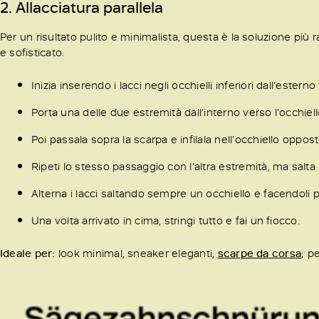
2. Allacciatura parallela
Per un risultato pulito e minimalista, questa è la soluzione più ra
e sofisticato.
Inizia inserendo i lacci negli occhielli inferiori dall’esterno
Porta una delle due estremità dall’interno verso l’occhiel
Poi passala sopra la scarpa e infilala nell’occhiello oppost
Ripeti lo stesso passaggio con l’altra estremità, ma salta
Alterna i lacci saltando sempre un occhiello e facendoli p
Una volta arrivato in cima, stringi tutto e fai un fiocco.
Ideale per:
look minimal, sneaker eleganti,
scarpe da corsa
; p