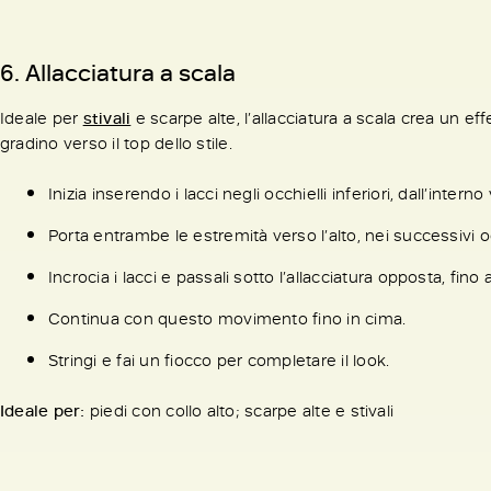
6. Allacciatura a scala
Ideale per
stivali
e scarpe alte, l’allacciatura a scala crea un e
gradino verso il top dello stile.
Inizia inserendo i lacci negli occhielli inferiori, dall’intern
Porta entrambe le estremità verso l’alto, nei successivi occh
Incrocia i lacci e passali sotto l’allacciatura opposta, fino
Continua con questo movimento fino in cima.
Stringi e fai un fiocco per completare il look.
Ideale per:
piedi con collo alto; scarpe alte e stivali