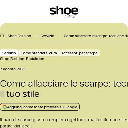
Shoe Fashion
Servizio
Come allacciare le scarpe: tecniche di a
Servizio
Come prendersi cura
Accessori per scarpe
Shoe Fashion-Redaktion
7 agosto 2026
Come allacciare le scarpe: tecn
il tuo stile
Aggiungi come fonte preferita su Google
Il paio di scarpe giusto completa ogni look, ma lo stile non si es
partire dai lacci.