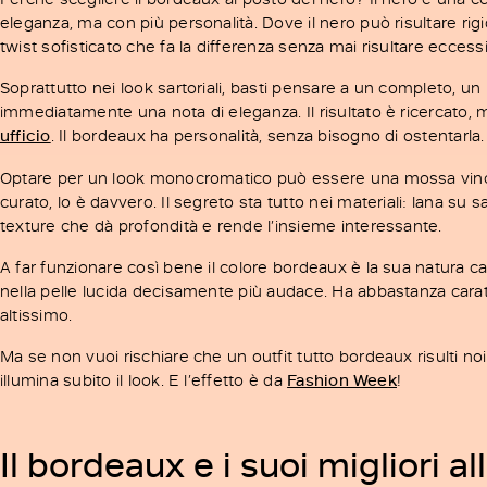
eleganza, ma con più personalità. Dove il nero può risultare rigi
twist sofisticato che fa la differenza senza mai risultare eccess
Soprattutto nei look sartoriali, basti pensare a un completo, un
immediatamente una nota di eleganza. Il risultato è ricercato, m
ufficio
. Il bordeaux ha personalità, senza bisogno di ostentarla.
Optare per un look monocromatico può essere una mossa vinc
curato, lo è davvero. Il segreto sta tutto nei materiali: lana su s
texture che dà profondità e rende l’insieme interessante.
A far funzionare così bene il colore bordeaux è la sua natura ca
nella pelle lucida decisamente più audace. Ha abbastanza caratt
altissimo.
Ma se non vuoi rischiare che un outfit tutto bordeaux risulti no
illumina subito il look. E l’effetto è da
Fashion Week
!
Il bordeaux e i suoi migliori al