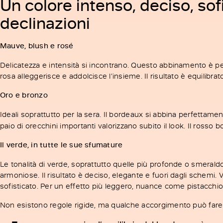
Un colore intenso, deciso, sof
declinazioni
Mauve, blush e rosé
Delicatezza e intensità si incontrano. Questo abbinamento è perf
rosa alleggerisce e addolcisce l’insieme. Il risultato è equilibra
Oro e bronzo
Ideali soprattutto per la sera. Il bordeaux si abbina perfettamen
paio di orecchini importanti valorizzano subito il look. Il rosso 
Il verde, in tutte le sue sfumature
Le tonalità di verde, soprattutto quelle più profonde o smeral
armoniose. Il risultato è deciso, elegante e fuori dagli schemi
sofisticato. Per un effetto più leggero, nuance come pistacchio,
Non esistono regole rigide, ma qualche accorgimento può fare 