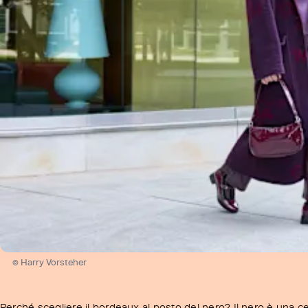
© Harry Vorsteher
Perché scegliere il bordeaux al posto del nero? Il nero è una cert