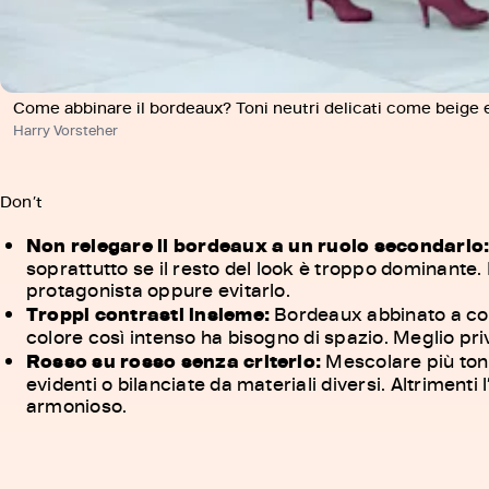
Come abbinare il bordeaux? Toni neutri delicati come beige e
Harry Vorsteher
Don’t
Non relegare il bordeaux a un ruolo secondario
soprattutto se il resto del look è troppo dominante.
protagonista oppure evitarlo.
Troppi contrasti insieme:
Bordeaux abbinato a co
colore così intenso ha bisogno di spazio. Meglio priv
Rosso su rosso senza criterio:
Mescolare più tonal
evidenti o bilanciate da materiali diversi. Altrimenti
armonioso.