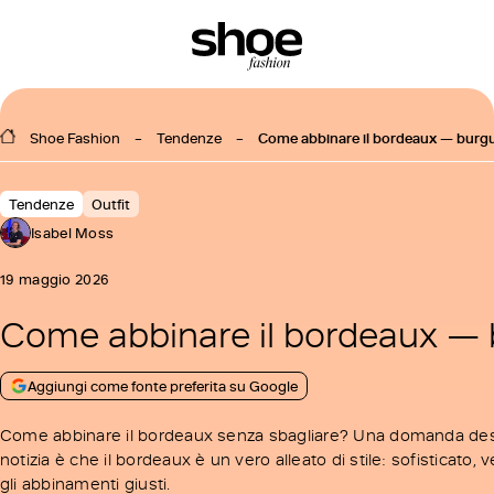
Shoe Fashion
Tendenze
Come abbinare il bordeaux — burgu
Tendenze
Outfit
Isabel Moss
19 maggio 2026
Come abbinare il bordeaux
—
Aggiungi come fonte preferita su Google
Come abbinare il bordeaux senza sbagliare? Una domanda destin
notizia è che il bordeaux è un vero alleato di stile: sofisticat
gli abbinamenti giusti.