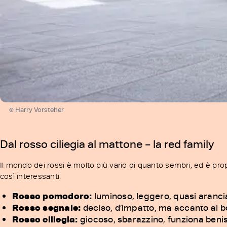
© Harry Vorsteher
Dal rosso ciliegia al mattone – la red family
Il mondo dei rossi è molto più vario di quanto sembri, ed è pro
così interessanti.
Rosso pomodoro:
luminoso, leggero, quasi arancia
Rosso segnale:
deciso, d’impatto, ma accanto al b
Rosso ciliegia:
giocoso, sbarazzino, funziona beniss