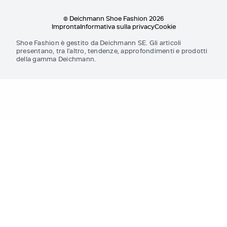
© Deichmann Shoe Fashion 2026
Impronta
Informativa sulla privacy
Cookie
Shoe Fashion è gestito da Deichmann SE. Gli articoli
presentano, tra l'altro, tendenze, approfondimenti e prodotti
della gamma Deichmann.