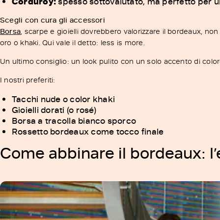
Corduroy:
spesso sottovalutato, ma perfetto per un
Scegli con cura gli accessori
Borsa
, scarpe e gioielli dovrebbero valorizzare il bordeaux, no
oro o khaki. Qui vale il detto: less is more.
Un ultimo consiglio: un look pulito con un solo accento di colo
I nostri preferiti:
Tacchi nude o color khaki
Gioielli dorati (o rosé)
Borsa a tracolla bianco sporco
Rossetto bordeaux come tocco finale
Come abbinare il bordeaux: l’e