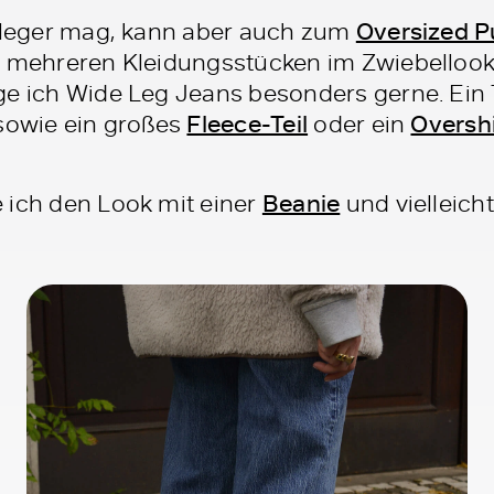
d leger mag, kann aber auch zum
Oversized P
o mehreren Kleidungsstücken im Zwiebelloo
ge ich Wide Leg Jeans besonders gerne. Ein
 sowie ein großes
Fleece-Teil
oder ein
Overshi
 ich den Look mit einer
Beanie
und vielleich