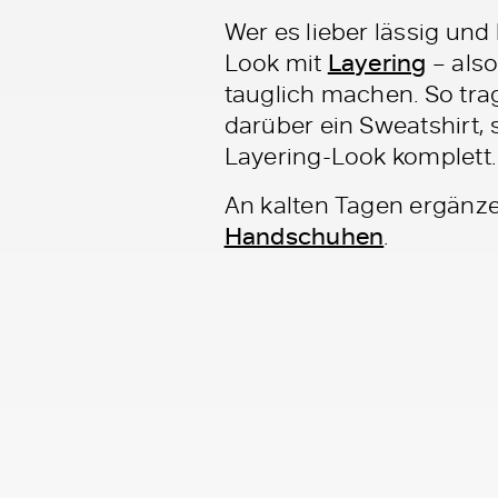
Wer es lieber lässig un
Look mit
Layering
– als
tauglich machen. So tra
darüber ein Sweatshirt,
Layering-Look komplett.
An kalten Tagen ergänze
Handschuhen
.