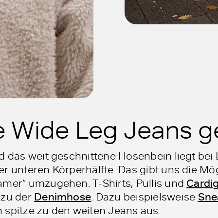
e Wide Leg Jeans ge
nd das weit geschnittene Hosenbein liegt bei
r unteren Körperhälfte. Das gibt uns die Mög
amer“ umzugehen. T-Shirts, Pullis und
Cardi
 zu der
Denimhose
. Dazu beispielsweise
Sne
 spitze zu den weiten Jeans aus.