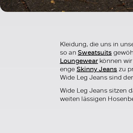
Kleidung, die uns in uns
so an
Sweatsuits
gewöhn
Loungewear
können wir 
enge
Skinny Jeans
zu p
Wide Leg Jeans sind de
Wide Leg Jeans sitzen d
weiten lässigen Hosenbe