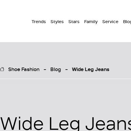
Trends
Styles
Stars
Family
Service
Blo
Shoe Fashion
Blog
Wide Leg Jeans
Wide Leg Jean