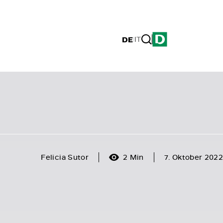
DE
|
IT
Felicia Sutor
2 Min
7. Oktober 2022