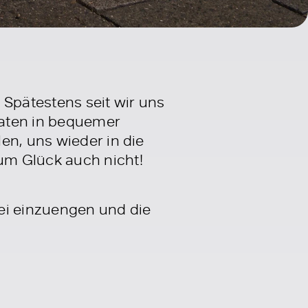
 Spätestens seit wir uns
aten in bequemer
en, uns wieder in die
um Glück auch nicht!
ei einzuengen und die