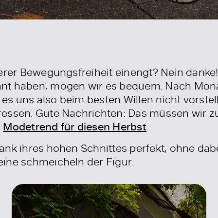
erer Bewegungsfreiheit einengt? Nein danke!
t haben, mögen wir es bequem. Nach Mon
es uns also beim besten Willen nicht vorstell
ressen. Gute Nachrichten: Das müssen wir z
r
Modetrend für diesen Herbst
.
ank ihres hohen Schnittes perfekt, ohne dab
ine schmeicheln der Figur.