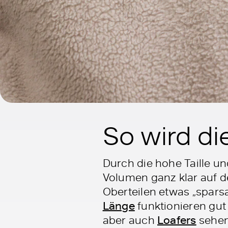
So wird di
Durch die hohe Taille u
Volumen ganz klar auf de
Oberteilen etwas „spars
Länge
funktionieren gut
aber auch
Loafers
sehen