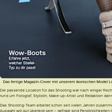
Das fertige Magazin-Cover mit unserem ikonischen Model Li
Die passende Location für das Shooting war nach einiger Rec
rund um Fotograf, Stylistin, Make-up-Artist und Redaktion dan
Das Shooting-Team arbeitet schon seit vielen Jahren zusammen
Auswahl will gut überlegt sein – gefragt sind Persönlichkeite