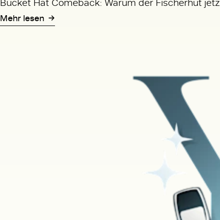
Bucket Hat Comeback: Warum der Fischerhut jetzt
Mehr lesen