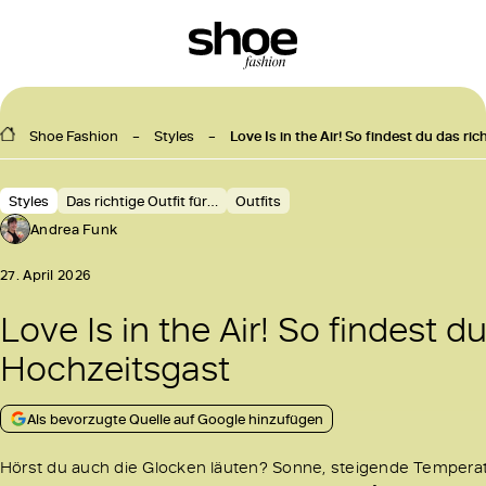
Shoe Fashion
Styles
Love Is in the Air! So findest du das ri
Styles
Das richtige Outfit für…
Outfits
Andrea Funk
27. April 2026
Love Is in the Air! So findest du
Hochzeitsgast
Als bevorzugte Quelle auf Google hinzufügen
Hörst du auch die Glocken läuten? Sonne, steigende Tempera