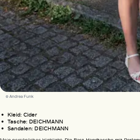
© Andrea Funk
Kleid: Cider
Tasche: DEICHMANN
Sandalen: DEICHMANN
Mein persönliches Highlight:
Die Bast-Handtasche mit Perleng