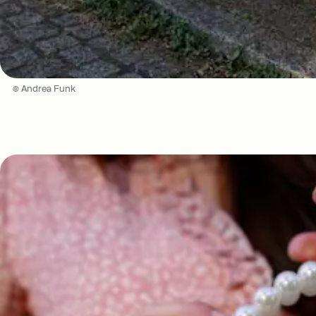
© Andrea Funk