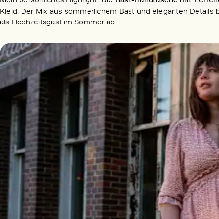
Kleid. Der Mix aus sommerlichem Bast und eleganten Details b
als Hochzeitsgast im Sommer ab.