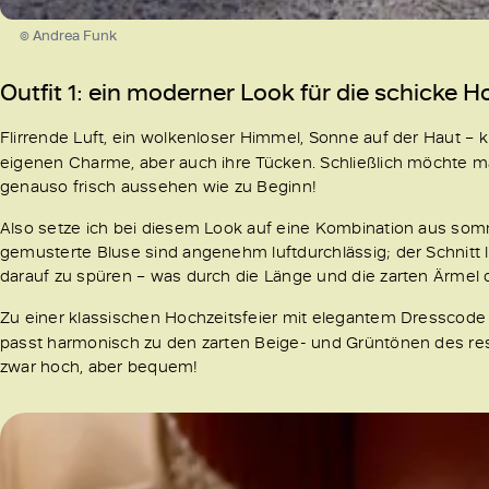
© Andrea Funk
Outfit 1: ein moderner Look für die schick
Flirrende Luft, ein wolkenloser Himmel, Sonne auf der Haut –
eigenen Charme, aber auch ihre Tücken. Schließlich möchte m
genauso frisch aussehen wie zu Beginn!
Also setze ich bei diesem Look auf eine Kombination aus somm
gemusterte Bluse sind angenehm luftdurchlässig; der Schnitt
darauf zu spüren – was durch die Länge und die zarten Ärmel d
Zu einer klassischen Hochzeitsfeier mit elegantem Dresscode
passt harmonisch zu den zarten Beige- und Grüntönen des restl
zwar hoch, aber bequem!