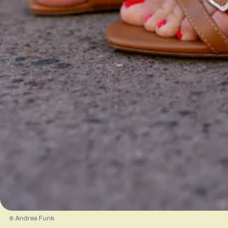
© Andrea Funk