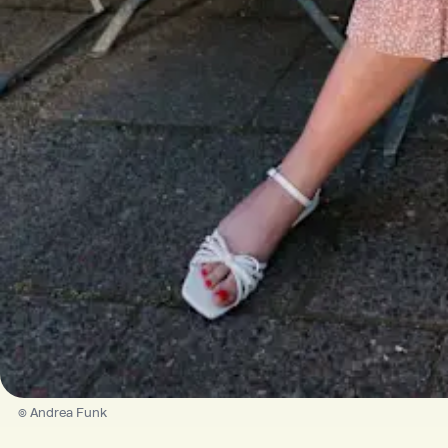
© Andrea Funk