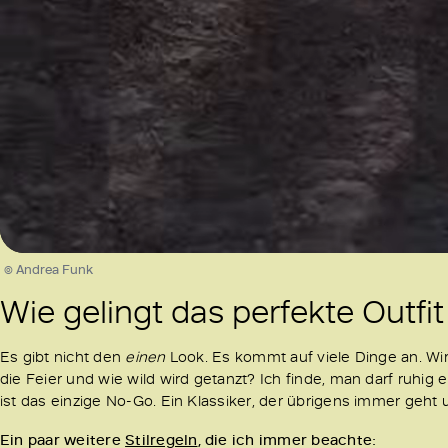
/
Unmute
© Andrea Funk
Wie gelingt das perfekte Outfi
Es gibt nicht den
einen
Look. Es kommt auf viele Dinge an. Wi
die Feier und wie wild wird getanzt? Ich finde, man darf ruhig 
ist das einzige No-Go. Ein Klassiker, der übrigens immer geht u
Ein paar weitere
Stilregeln
, die ich immer beachte: