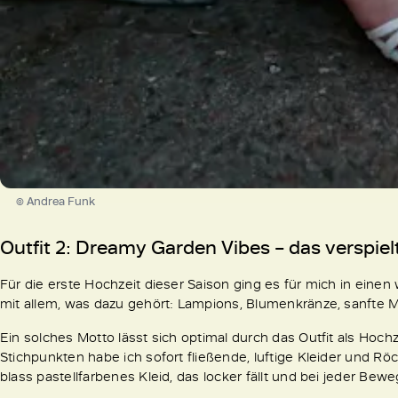
© Andrea Funk
Outfit 2: Dreamy Garden Vibes – das verspiel
Für die erste Hochzeit dieser Saison ging es für mich in ein
mit allem, was dazu gehört: Lampions, Blumenkränze, sanfte
Ein solches Motto lässt sich optimal durch das Outfit als Hochz
Stichpunkten habe ich sofort fließende, luftige Kleider und R
blass pastellfarbenes Kleid, das locker fällt und bei jeder B