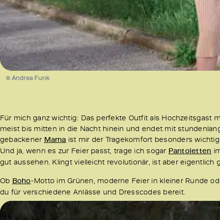
© Andrea Funk
Für mich ganz wichtig: Das perfekte Outfit als Hochzeitsgast m
meist bis mitten in die Nacht hinein und endet mit stundenlan
gebackener
Mama
ist mir der Tragekomfort besonders wichtig
Und ja, wenn es zur Feier passt, trage ich sogar
Pantoletten
im
gut aussehen. Klingt vielleicht revolutionär, ist aber eigentlich
Ob
Boho
-Motto im Grünen, moderne Feier in kleiner Runde o
du für verschiedene Anlässe und Dresscodes bereit.