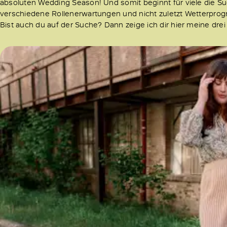
absoluten Wedding Season! Und somit beginnt für viele die Su
verschiedene Rollenerwartungen und nicht zuletzt Wetterpro
Bist auch du auf der Suche? Dann zeige ich dir hier meine dr