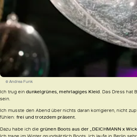
© Andrea Funk
Ich trug ein
dunkelgrünes, mehrlagiges Kleid
. Das Dress hat 
sein.
Ich musste den Abend über nichts daran korrigieren, nicht zu
fühlen:
frei und trotzdem präsent.
Dazu habe ich die
grünen Boots aus der „DEICHMANN x Wick
Ich trage im Winter grundsätzlich Boots. Ich laufe in Berlin sehr