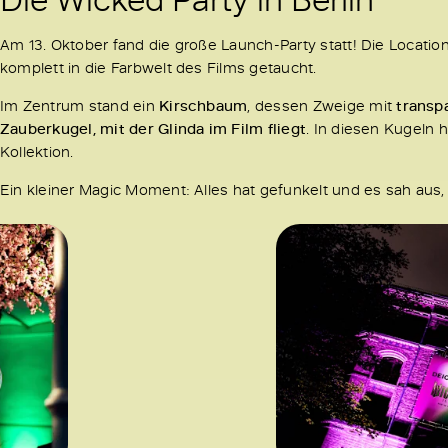
Am 13. Oktober fand die große Launch-Party statt! Die Locatio
komplett in die Farbwelt des Films getaucht.
Im Zentrum stand ein
Kirschbaum
, dessen Zweige mit
transp
Zauberkugel, mit der Glinda im Film fliegt
. In diesen Kugeln
Kollektion.
Ein kleiner Magic Moment: Alles hat gefunkelt und es sah aus