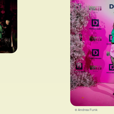
© Andrea Funk