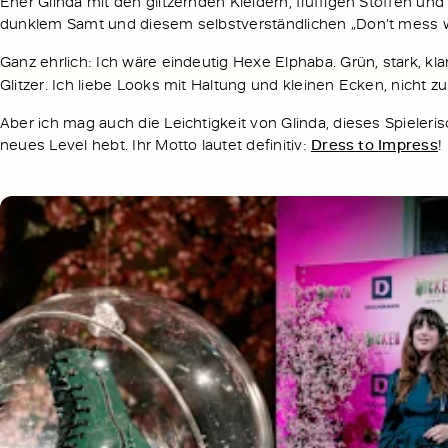
Eher Glinda mit den glitzernden Kleidern, fluffigen Stoffen u
dunklem Samt und diesem selbstverständlichen „Don’t mess 
Ganz ehrlich: Ich wäre eindeutig Hexe Elphaba. Grün, stark, klar
Glitzer. Ich liebe Looks mit Haltung und kleinen Ecken, nicht zu
Aber ich mag auch die Leichtigkeit von Glinda, dieses Spieleri
neues Level hebt. Ihr Motto lautet definitiv:
Dress to Impress
!