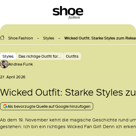
Shoe Fashion
Styles
Wicked Outfit: Starke Styles zum Rele
Styles
Das richtige Outfit für…
Outfits
Andrea Funk
27. April 2026
Wicked Outfit: Starke Styles 
Als bevorzugte Quelle auf Google hinzufügen
Ab dem 19. November kehrt die magische Geschichte rund um 
gestehen: Ich bin ein richtiges Wicked Fan Girl! Denn ich erk