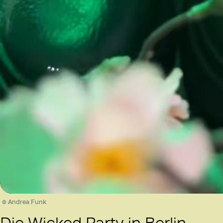
/
Unmute
© Andrea Funk
Die Wicked Party in Berlin