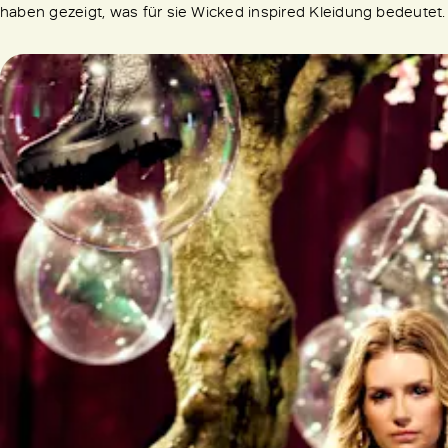
haben gezeigt, was für sie Wicked inspired Kleidung bedeutet.