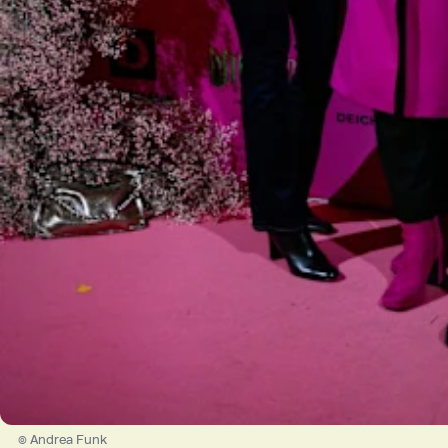
© Andrea Funk