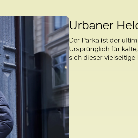
Urbaner Hel
Der Parka ist der ulti
Ursprünglich für kalt
sich dieser vielseiti