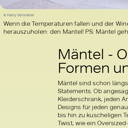
© Harry Vorsteher
Wenn die Temperaturen fallen und der Wind 
herauszuholen: den Mantel! PS: Mäntel ge
Mäntel - O
Formen un
Mäntel sind schon längs
Statements. Ob angesagt
Kleiderschrank, jeden A
Designs für jeden genau
bis hin zu kuscheligen 
Twist, wie ein Oversized