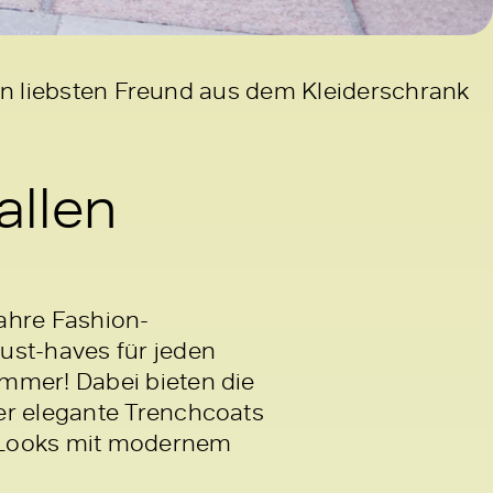
ren liebsten Freund aus dem Kleiderschrank
allen
ahre Fashion-
ust-haves für jeden
immer! Dabei bieten die
er elegante Trenchcoats
te Looks mit modernem