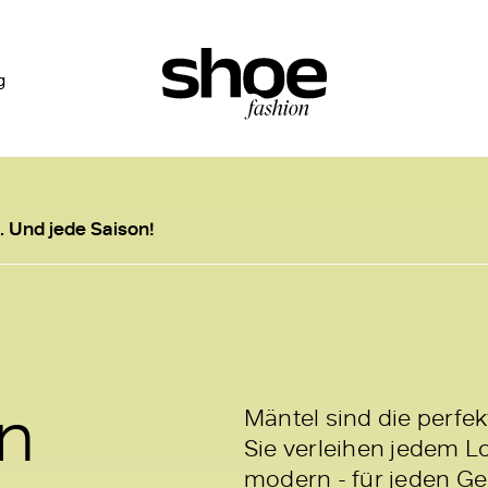
g
. Und jede Saison!
en
Mäntel sind die perfek
Sie verleihen jedem Lo
modern - für jeden Ge