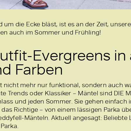
um die Ecke bläst, ist es an der Zeit, unse
hen auch im Sommer und Frühling!
utfit-Evergreens in 
d Farben
t nicht mehr nur funktional, sondern auch w
e Trends oder Klassiker – Mäntel sind DIE M
nlass und jeden Sommer. Sie gehen einfach 
 das Richtige – von einem lässigen Parka üb
Teddyfell-Mänteln. Aktuell angesagt: Belieb
-Parka.