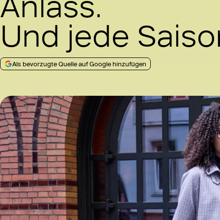
Anlass.
Und jede Saiso
Als bevorzugte Quelle auf Google hinzufügen