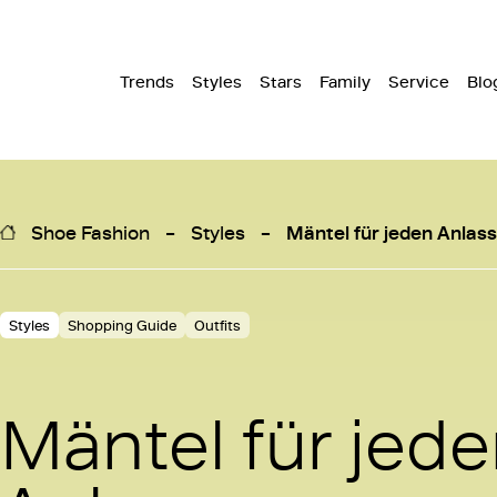
Trends
Styles
Stars
Family
Service
Blo
Shoe Fashion
Styles
Mäntel für jeden Anlass
Styles
Shopping Guide
Outfits
Mäntel für jed