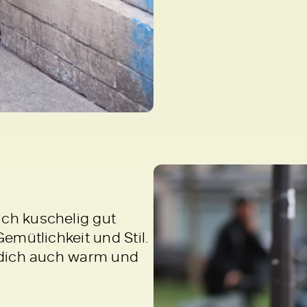
ich kuschelig gut
Gemütlichkeit und Stil.
n dich auch warm und