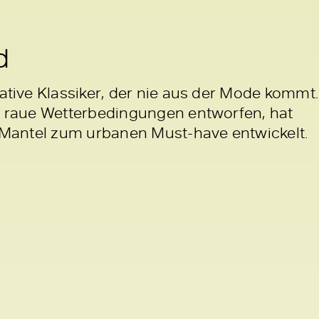
d
mative Klassiker, der nie aus der Mode kommt.
e, raue Wetterbedingungen entworfen, hat
ge Mantel zum urbanen Must-have entwickelt.