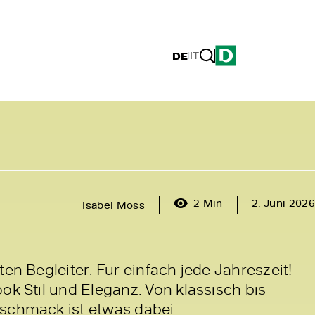
DE
|
IT
2 Min
2. Juni 2026
Isabel Moss
ten Begleiter. Für einfach jede Jahreszeit!
ok Stil und Eleganz. Von klassisch bis
schmack ist etwas dabei.