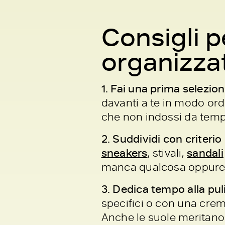
Consigli p
organizza
1. Fai una prima selezio
davanti a te in modo ordi
che non indossi da tempo,
2. Suddividi con criterio
sneakers
, stivali,
sandali
manca qualcosa oppure se
3. Dedica tempo alla pul
specifici o con una crem
Anche le suole meritano 