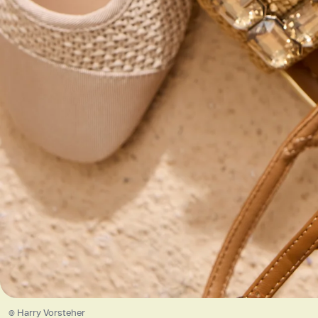
© Harry Vorsteher