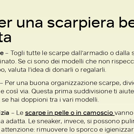
er una scarpiera b
ta
ne
–
Togli tutte le scarpe dall’armadio o dalla
nato. Se ci sono dei modelli che non rispecchi
 valuta l’idea di donarli o regalarli.
– Per una buona organizzazione scarpe, divid
e così via. Questa prima suddivisione ti aiute
 hai doppioni tra i vari modelli.
izia
– Le
scarpe in pelle o in camoscio
vanno 
a adatta. Le sneaker, invece, si possono pu
attenzione: rimuovere lo sporco e igienizzar