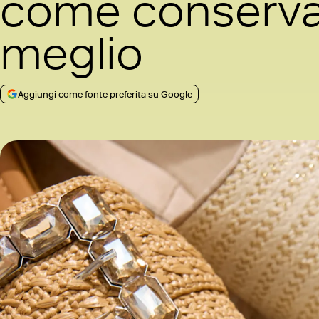
come conservar
meglio
Aggiungi come fonte preferita su Google