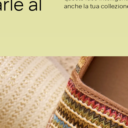
le al
anche la tua collezion