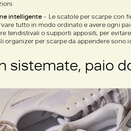
ioni.
ne intelligente
– Le scatole per scarpe con fi
vare tutto in modo ordinato e avere ogni pa
are tendistivali o supporti appositi, per evita
li organizer per scarpe da appendere sono ide
 sistemate, paio d