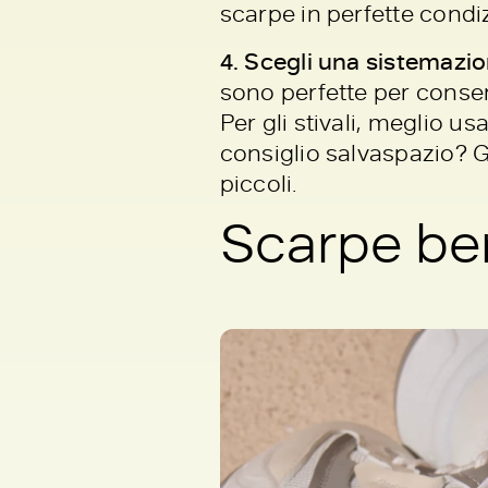
scarpe in perfette condiz
4. Scegli una sistemazio
sono perfette per conser
Per gli stivali, meglio us
consiglio salvaspazio? G
piccoli.
Scarpe ben