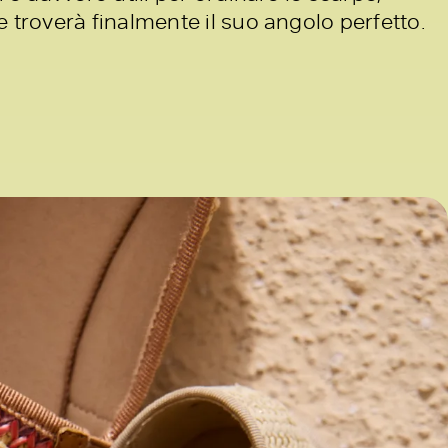
e troverà finalmente il suo angolo perfetto.