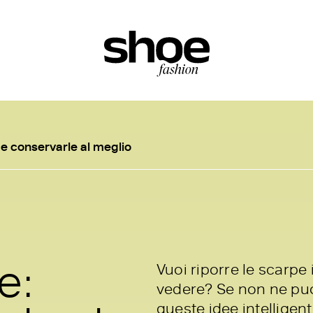
e conservarle al meglio
e:
Vuoi riporre le scarpe
vedere? Se non ne puoi
queste idee intelligent