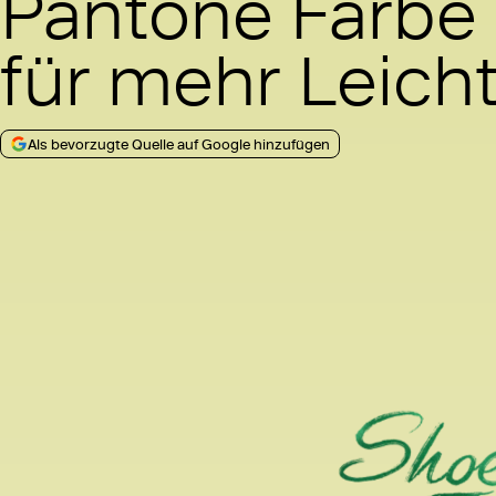
Pantone Farbe
für mehr Leicht
Als bevorzugte Quelle auf Google hinzufügen