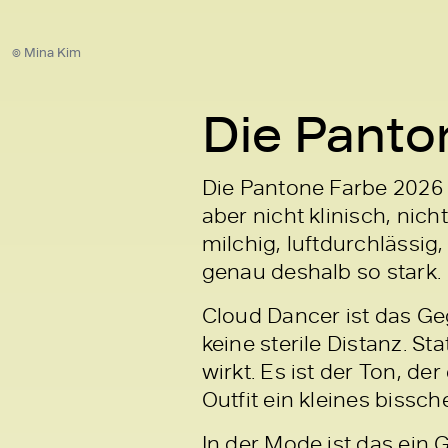
© Mina Kim
Die Panto
Die Pantone Farbe 2026 h
aber nicht klinisch, nic
milchig, luftdurchlässi
genau deshalb so stark.
Cloud Dancer ist das Geg
keine sterile Distanz. S
wirkt. Es ist der Ton, de
Outfit ein kleines bissc
In der Mode ist das ein 