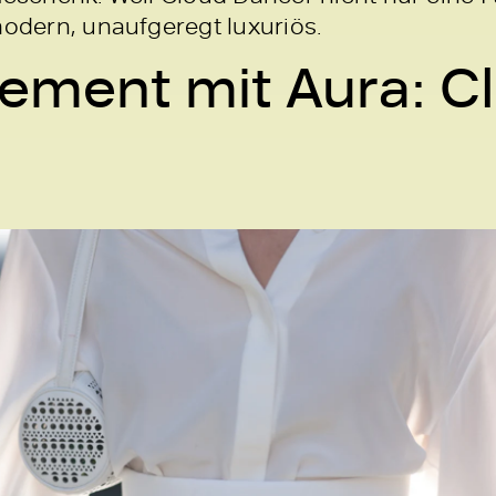
modern, unaufgeregt luxuriös.
ement mit Aura: C