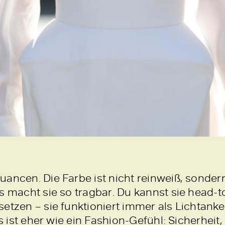
uancen. Die Farbe ist nicht reinweiß, sonde
s macht sie so tragbar. Du kannst sie head-to
setzen – sie funktioniert immer als Lichtank
es ist eher wie ein Fashion-Gefühl: Sicherheit