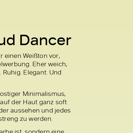
oud Dancer
ir einen Weißton vor,
telwerbung. Eher weich,
 Ruhig. Elegant. Und
frostiger Minimalismus,
 auf der Haut ganz soft
ßender aussehen und jedes
 streng zu werden.
arbe ist, sondern eine