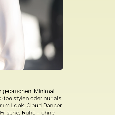
rn gebrochen. Minimal
-toe stylen oder nur als
er im Look. Cloud Dancer
, Frische, Ruhe – ohne