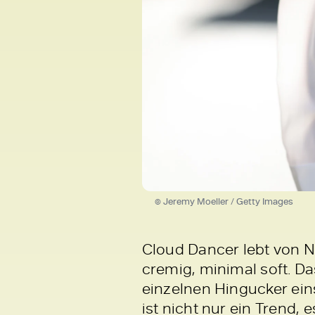
© Jeremy Moeller / Getty Images
Cloud Dancer lebt von N
cremig, minimal soft. Da
einzelnen Hingucker ein
ist nicht nur ein Trend, 