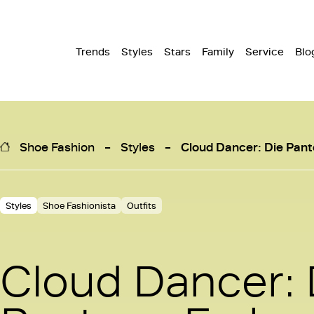
Trends
Styles
Stars
Family
Service
Blo
Shoe Fashion
Styles
Cloud Dancer: Die Pant
Styles
Shoe Fashionista
Outfits
Cloud Dancer: 