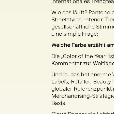
internationales Trendte
Wie das läuft? Pantone 
Streetstyles, Interior-Tr
gesellschaftliche Stimm
eine simple Frage:
Welche Farbe erzählt am
Die „Color of the Year“ i
Kommentar zur Weltlage.
Und ja, das hat enorme 
Labels, Retailer, Beauty
globaler Referenzpunkt 
Merchandising-Strategi
Basis.
Cloud Dancer als Leitfar