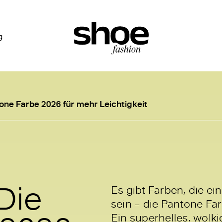
g
one Farbe 2026 für mehr Leichtigkeit
Die
Es gibt Farben, die e
sein – die Pantone Fa
Ein superhelles, wolk