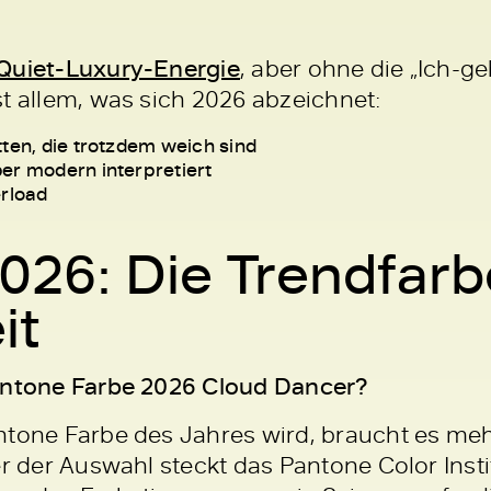
Quiet-Luxury-Energie
, aber ohne die „Ich-ge
t allem, was sich 2026 abzeichnet:
tten, die trotzdem weich sind
er modern interpretiert
erload
026: Die Trendfarb
it
Pantone Farbe 2026 Cloud Dancer?
ntone Farbe des Jahres wird, braucht es me
er der Auswahl steckt das Pantone Color Insti