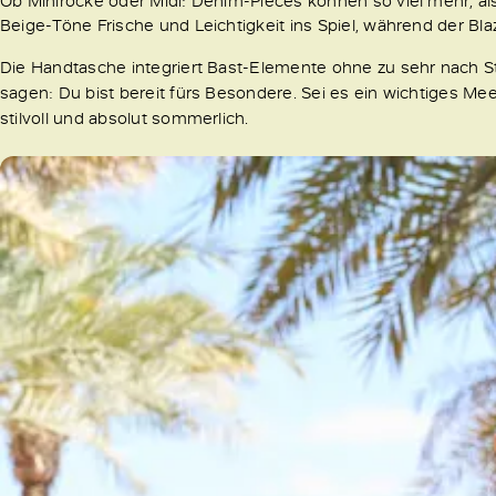
Ob Miniröcke oder Midi: Denim-Pieces können so viel mehr, als 
Beige-Töne Frische und Leichtigkeit ins Spiel, während der Bl
Die Handtasche integriert Bast-Elemente ohne zu sehr nach 
sagen: Du bist bereit fürs Besondere. Sei es ein wichtiges Me
stilvoll und absolut sommerlich.