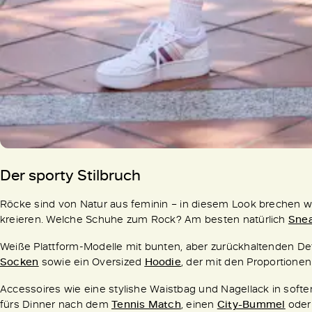
Der sporty Stilbruch
Röcke sind von Natur aus feminin – in diesem Look brechen wir
kreieren. Welche Schuhe zum Rock? Am besten natürlich
Sne
Weiße Plattform-Modelle mit bunten, aber zurückhaltenden Deta
Socken
sowie ein Oversized
Hoodie
, der mit den Proportionen
Accessoires wie eine stylishe Waistbag und Nagellack in softem
fürs Dinner nach dem
Tennis Match
, einen
City-Bummel
oder