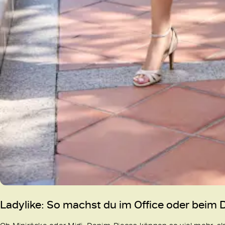
Ladylike: So machst du im Office oder beim D