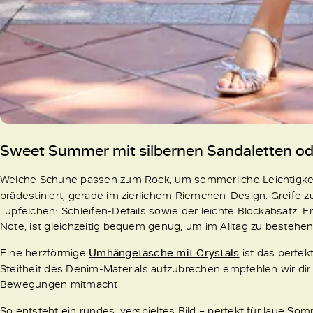
Sweet Summer mit silbernen Sandaletten o
Welche Schuhe passen zum Rock, um sommerliche Leichtigkei
prädestiniert, gerade im zierlichem Riemchen-Design. Greife zu
Tüpfelchen: Schleifen-Details sowie der leichte Blockabsatz. Er
Note, ist gleichzeitig bequem genug, um im Alltag zu bestehe
Eine herzförmige
Umhängetasche mit Crystals
ist das perfek
Steifheit des Denim-Materials aufzubrechen empfehlen wir dir 
Bewegungen mitmacht.
So entsteht ein rundes, verspieltes Bild – perfekt für laue So