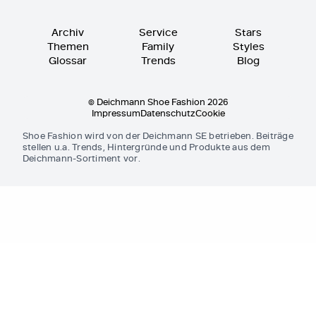
Archiv
Service
Stars
Themen
Family
Styles
Glossar
Trends
Blog
© Deichmann Shoe Fashion 2026
Impressum
Datenschutz
Cookie
Shoe Fashion wird von der Deichmann SE betrieben. Beiträge
stellen u.a. Trends, Hintergründe und Produkte aus dem
Deichmann-Sortiment vor.