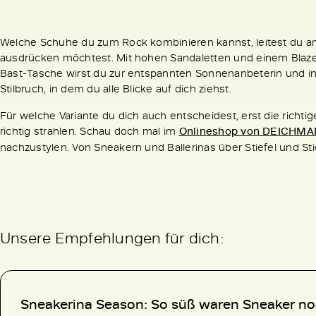
Welche Schuhe du zum Rock kombinieren kannst, leitest du am
ausdrücken möchtest. Mit hohen Sandaletten und einem Blazer 
Bast-Tasche wirst du zur entspannten Sonnenanbeterin und i
Stilbruch, in dem du alle Blicke auf dich ziehst.
Für welche Variante du dich auch entscheidest, erst die rich
richtig strahlen. Schau doch mal im
Onlineshop von DEICHM
nachzustylen. Von Sneakern und Ballerinas über Stiefel und St
Unsere Empfehlungen für dich:
Sneakerina Season: So süß waren Sneaker no