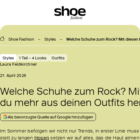
Shoe Fashion
Styles
Welche Schuhe zum Rock? Mit diesen K
Styles
1 Teil – 4 Looks
Outfits
Laura Feldkirchner
27. April 2026
Welche Schuhe zum Rock? Mit
du mehr aus deinen Outfits he
Als bevorzugte Quelle auf Google hinzufügen
Im Sommer befolgen wir nicht nur Trends, in erster Linie muss e
statt zu langen
Hosen
setzen wir auf alles, das die Haut atmen l