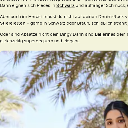
Dann eignen sich Pieces in
Schwarz
und auffälliger Schmuck,
Aber auch im Herbst musst du nicht auf deinen Denim-Rock ve
Stiefeletten
– gerne in Schwarz oder Braun, schließlich strahl
Oder sind Absätze nicht dein Ding? Dann sind
Ballerinas
dein M
gleichzeitig superbequem und elegant.