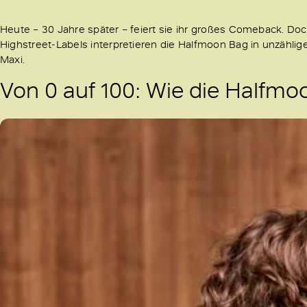
Heute – 30 Jahre später – feiert sie ihr großes Comeback. Doc
Highstreet-Labels interpretieren die Halfmoon Bag in unzähligen
Maxi.
Von 0 auf 100: Wie die Halfm