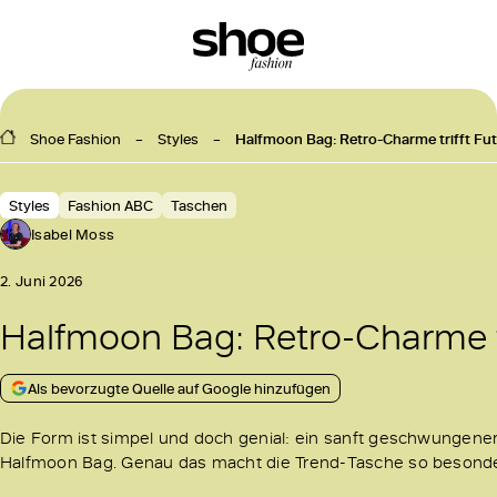
Shoe Fashion
Styles
Halfmoon Bag: Retro-Charme trifft Fut
Styles
Fashion ABC
Taschen
Isabel Moss
2. Juni 2026
Halfmoon Bag: Retro-Charme tr
Als bevorzugte Quelle auf Google hinzufügen
Die Form ist simpel und doch genial: ein sanft geschwungener H
Halfmoon Bag. Genau das macht die Trend-Tasche so besonde