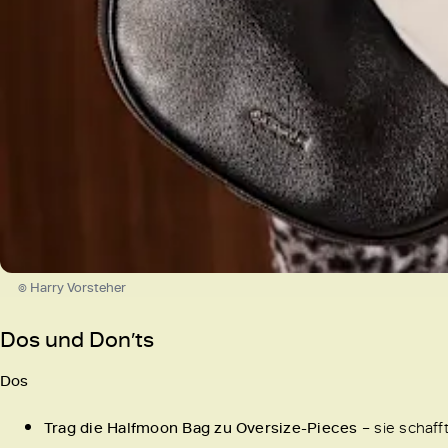
© Harry Vorsteher
Dos und Don’ts
Dos
Trag die Halfmoon Bag zu Oversize-Pieces
– sie schaff