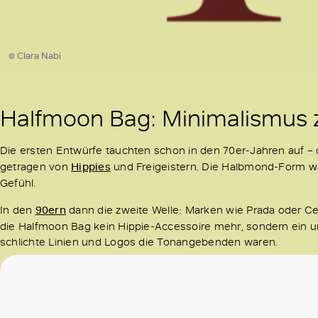
© Clara Nabi
Halfmoon Bag: Minimalismu
Die ersten Entwürfe tauchten schon in den 70er-Jahren auf –
getragen von
Hippies
und Freigeistern. Die Halbmond-Form war 
Gefühl.
In den
90ern
dann die zweite Welle: Marken wie Prada oder Cel
die Halfmoon Bag kein Hippie-Accessoire mehr, sondern ein urb
schlichte Linien und Logos die Tonangebenden waren.